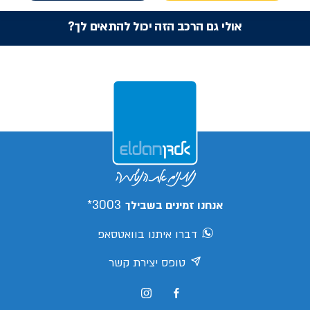
אולי גם הרכב הזה יכול להתאים לך?
3003*
אנחנו זמינים בשבילך
דברו איתנו בוואטסאפ
טופס יצירת קשר