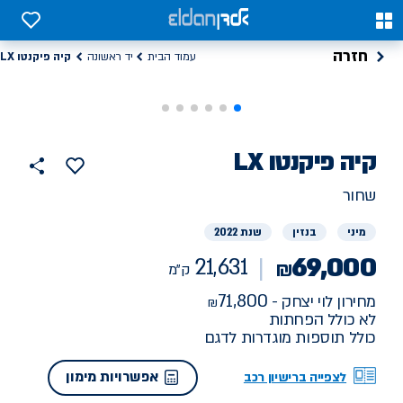
0
0
חזרה
קיה פיקנטו LX
עמוד הבית
יד ראשונה
רכב
קיה
פיקנטו LX
21631
הוסף
כפתור
למועדפים
יד
ק"מ
שתף
שחור
ראשונה
מיני
בנזין
שנת 2022
69,000
21,631
₪
ק"מ
71,800
מחירון לוי יצחק -
לא כולל הפחתות
כולל תוספות מוגדרות לדגם
אפשרויות מימון
לצפייה ברישיון רכב