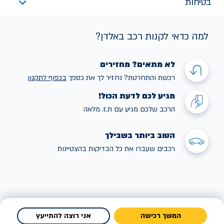
בטיחות
למה כדאי לקנות רכב באלדן?
לא מתאים? מחזירים
רכשת והתחרטת? נחזיר לך את כספך
בכפוף לתקנו
ן
מגיע לכם לדעת הכול!
הרכב שלכם מגיע עם ת.ז. מלאה
הטוב ביותר בשבילך
רכבים שעברו את כל הבדיקות בהצטיינות
המשך רכישה
אני רוצה להתייעץ