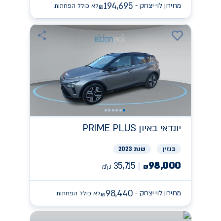
194,695
מחירון לוי יצחק -
לא כולל הפחתות
₪
יונדאי
PRIME PLUS באיון
בנזין
שנת 2023
98,000
35,715
ק״מ
₪
98,440
מחירון לוי יצחק -
לא כולל הפחתות
₪