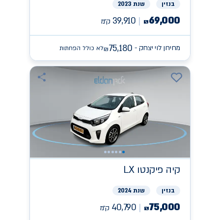
בנזין
שנת 2023
69,000
39,910
ק״מ
₪
75,180
מחירון לוי יצחק -
לא כולל הפחתות
₪
קיה
פיקנטו LX
בנזין
שנת 2024
75,000
40,790
ק״מ
₪