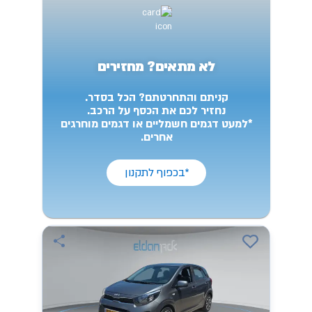
לא מתאים? מחזירים
קניתם והתחרטתם? הכל בסדר.
נחזיר לכם את הכסף על הרכב.
*למעט דגמים חשמליים או דגמים מוחרגים
אחרים.
*בכפוף לתקנון