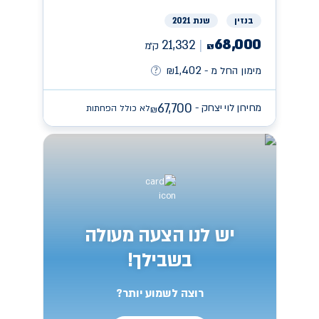
בנזין
שנת 2021
68,000
21,332
ק״מ
₪
1,402
מימון החל מ -
₪
67,700
מחירון לוי יצחק -
לא כולל הפחתות
₪
יש לנו הצעה מעולה
בשבילך!
רוצה לשמוע יותר?