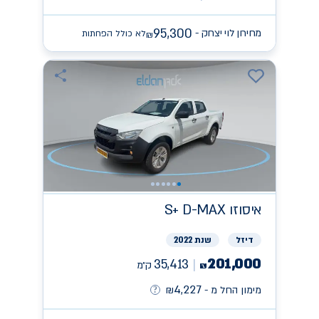
95,300
מחירון לוי יצחק -
לא כולל הפחתות
₪
איסוזו
S+ D-MAX
דיזל
שנת 2022
201,000
35,413
ק״מ
₪
4,227
מימון החל מ -
₪