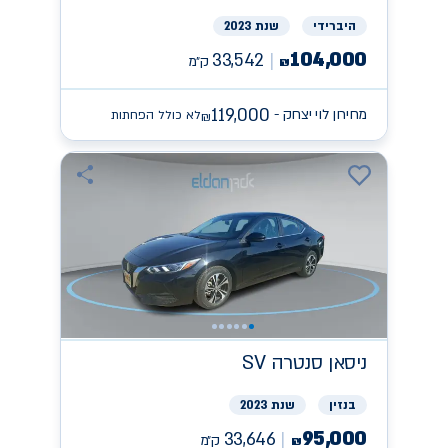
היברידי
שנת 2023
104,000
33,542
ק״מ
₪
119,000
מחירון לוי יצחק -
לא כולל הפחתות
₪
ניסאן
SV סנטרה
בנזין
שנת 2023
95,000
33,646
ק״מ
₪