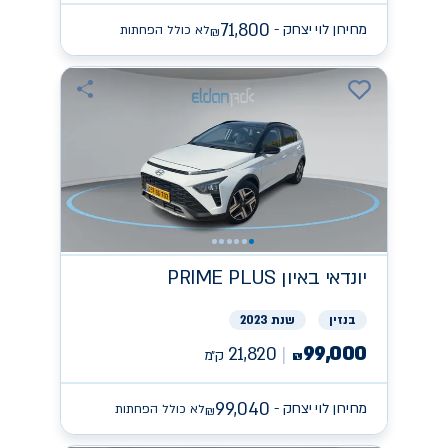
71,800
מחירון לוי יצחק -
לא כולל הפחתות
₪
יונדאי
PRIME PLUS באיון
בנזין
שנת 2023
99,000
21,820
ק״מ
₪
99,040
מחירון לוי יצחק -
לא כולל הפחתות
₪