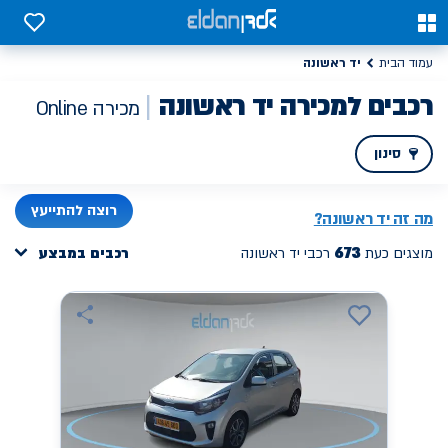
0
0
יד ראשונה
עמוד הבית
רכבים למכירה יד ראשונה
מכירה Online
סינון
PREV
NEXT
רוצה להתייעץ
מה זה
יד ראשונה
?
673
מוצגים כעת
רכבי יד ראשונה
רכבים במבצע