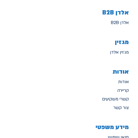
אלדן B2B
אלדן B2B
מגזין
מגזין אלדן
אודות
אודות
קריירה
קשרי משקיעים
צור קשר
מידע משפטי
תנאי שימוש