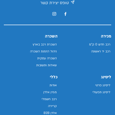
טופס יצירת קשר
מכירה
השכרה
רכב חדש 0 ק"מ
השכרת רכב בארץ
רכב יד ראשונה
ניהול הזמנת השכרה
השכרה עסקית
שאלות ותשובות
ליסינג
כללי
ליסינג פרטי
אודות
ליסינג תפעולי
מגזין אלדן
רכב חשמלי
קריירה
אלדן B2B