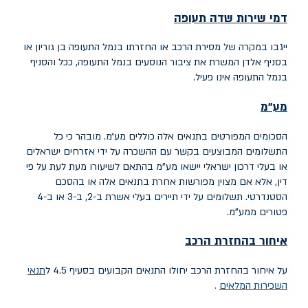
דמי שירות שדה תעופה
ייגבו במקרה של מסירת הרכב או החזרתו בנמל התעופה בן גוריון או
בסניף אלדן המשרת את ציבור הנוסעים בנמל התעופה, ככל והסניף
בנמל התעופה אינו פעיל
.
מע"מ
הסכומים המפורטים בתנאים אלה כוללים מע״מ. מובהר כי כל
התשלומים המבוצעים בקשר עם ההשכרה על ידי אזרחים ישראלים
או בעלי דרכון ישראלי יישאו מע"מ בהתאם לשיעורו מעת לעת על פי
דין, אלא אם מצוין מפורשות אחרת בתנאים אלה או בהסכם
הסטנדרטי. תשלומים על ידי תיירים בעלי אשרת ב-2, ב-3 או ב-4
פטורים ממע"מ.
איחור בהחזרת הרכב
על איחור בהחזרת הרכב יחולו התנאים הקבועים בסעיף 4.5 ל
תנאי
השכירות המלאים
.