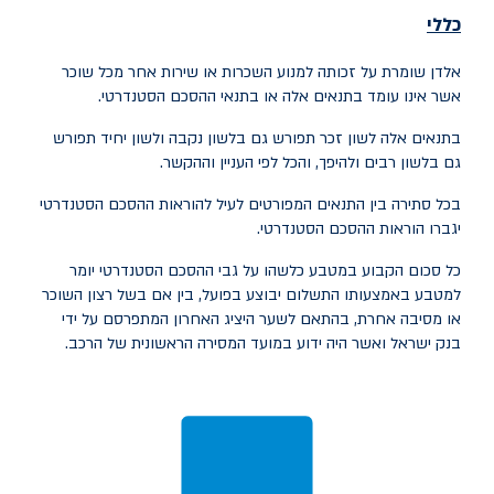
כללי
אלדן שומרת על זכותה למנוע השכרות או שירות אחר מכל שוכר
אשר אינו עומד בתנאים אלה או בתנאי ההסכם הסטנדרטי.
בתנאים אלה לשון זכר תפורש גם בלשון נקבה ולשון יחיד תפורש
גם בלשון רבים ולהיפך, והכל לפי העניין וההקשר.
בכל סתירה בין התנאים המפורטים לעיל להוראות ההסכם הסטנדרטי
יגברו הוראות ההסכם הסטנדרטי.
כל סכום הקבוע במטבע כלשהו על גבי ההסכם הסטנדרטי יומר
למטבע באמצעותו התשלום יבוצע בפועל, בין אם בשל רצון השוכר
או מסיבה אחרת, בהתאם לשער היציג האחרון המתפרסם על ידי
בנק ישראל ואשר היה ידוע במועד המסירה הראשונית של הרכב.