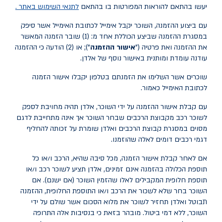
יעשו בהתאם להוראות המפורטות בו בהתאם
לתנאי השימוש באתר .
עם ביצוע ההזמנה, השוכר יקבל אימייל לכתובת האימייל אשר סיפק
במסגרת ההזמנה שביצע הכוללת אחד מ: (1) שובר הזמנה המאשר
את ההזמנה ואת פרטיה ("
אישור ההזמנה
"); או (2) הודעה כי ההזמנה
עודנה עומדת ומותנית באישור נוסף של אלדן.
שוכרים אשר השלימו את הזמנתם בטלפון יקבלו אישור הזמנה
לכתובת האימייל כאמור.
עם קבלת אישור ההזמנה על ידי השוכר, אלדן תהיה מחויבת לספק
לשוכר רכב מקבוצת הרכבים שבחר השוכר אך אינה מתחייבת לדגם
מסוים במסגרת קבוצת הרכבים ואלדן שומרת על זכותה להחליף
דגמי רכבים דומים לאלה שהוזמנו.
אם לאחר קבלת אישור הזמנה, מכל סיבה שהיא, הרכב ו/או כל
תוספת הכלולה בהזמנה אינם זמינים, אלדן תציע לשוכר רכב ו/או
תוספת חלופית המקבילים לאלו שהזמין השוכר (אם ישנם). אם
השוכר בחר שלא לשכור את הרכב ו/או התוספת החלופית, ההזמנה
תבוטל ואלדן תחזיר לשוכר את מלוא הסכום אשר שולם על ידי
השוכר, ללא דמי ביטול. מובהר בזאת כי בנסיבות אלה התרופה