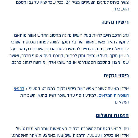
צעיר ביחס לנהגים הצעירים מגיל 24, ככל שכך יצוין על גבי הסכם
ההשכרה.
רישיון נהיגה
נהג הרכב חייב להיות בעל רישיון נהיגה מהסוג החדש אשר מותאם
לתקינה האירופאית, ואשר הינו בר תוקף לשנה לפחות מכניסת השוכר
לישראל. רישיון הנהיגה חייב להתאים לסוג הרכב השכור. רק נהג בעל
רישיון תקף, בעל שנתיים ותק לפחות, הנוכח בעת איסוף הרכב, ואשר
שמו מצוין בהסכם הסטנדרטי או ברישומי אלדן, מורשה לנהוג ברכב
.
כיסוי נזקים
אלדן מציעה לשוכר אפשרויות כיסוי נזקים כמפורט בסעיף 7
לתנאי
השכירות המלאים
. למידע נוסף על השוכר לעיין בתנאי השכירות
המלאים.
הזמנה ותשלום
ניתן לבצע הזמנות להשכרת רכבים באמצעות אתר האינטרנט של
אלדן או בטלפון 3003*. הזמנות שיבוצעו באמצעות אתר האינטרנט