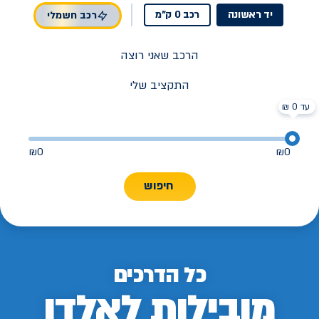
יד ראשונה
רכב 0 ק"מ
רכב חשמלי
הרכב שאני רוצה
התקציב שלי
עד 0 ₪
₪
0
₪
0
חיפוש
כל הדרכים
מובילות לאלדן