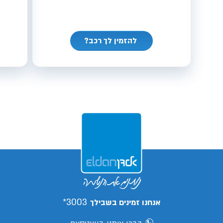
להזמין לך רכב?
3003*
אנחנו זמינים בשבילך