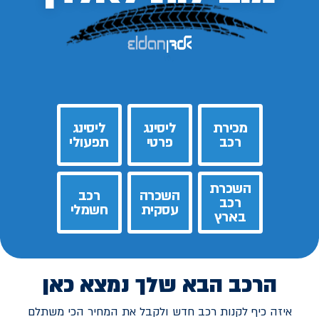
מכירת
ליסינג
ליסינג
רכב
פרטי
תפעולי
השכרת
השכרה
רכב
רכב
עסקית
חשמלי
בארץ
הרכב הבא שלך נמצא כאן
איזה כיף לקנות רכב חדש ולקבל את המחיר הכי משתלם