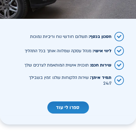
חסכון בכסף
:
תשלום חודשי נוח וריביות נמוכות
ליווי אישי
:
מנהל עסקה שמלווה אותך בכל התהליך
שירות חכם
:
תוכנית אישית המותאמת לצרכים שלך
תמיד איתך
:
שירות הלקוחות שלנו זמין בשבילך
24/7
ספרו לי עוד