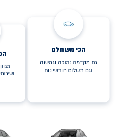
הכי משתלם
הכ
גם מקדמה נמוכה וגמישה
מגוון
וגם תשלום חודשי נוח
ושירות