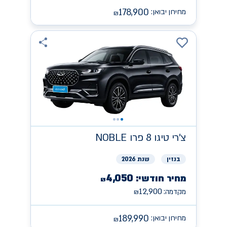
178,900
מחירון יבואן:
₪
צ'רי
NOBLE טיגו 8 פרו
בנזין
שנת 2026
4,050
מחיר חודשי:
₪
12,900
מקדמה:
₪
189,990
מחירון יבואן:
₪