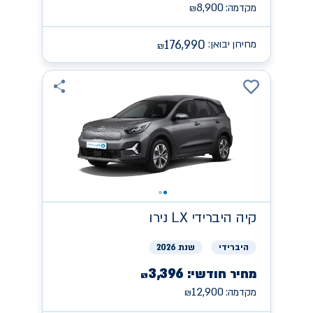
8,900
מקדמה:
₪
176,990
מחירון יבואן:
₪
קיה
היברידי LX נירו
היברידי
שנת 2026
3,396
מחיר חודשי:
₪
12,900
מקדמה:
₪