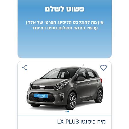
פשוט לשלם
אין מה להתלבט הליסינג הפרטי של אלדן
עכשיו בתנאי תשלום נוחים במיוחד
קיה
LX PLUS פיקנטו