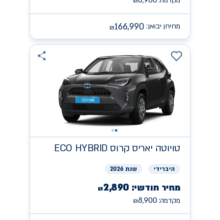
8,900
מקדמה:
₪
166,990
מחירון יבואן:
₪
טויוטה
יאריס קרוס ECO HYBRID
היברידי
שנת 2026
2,890
מחיר חודשי:
₪
8,900
מקדמה:
₪