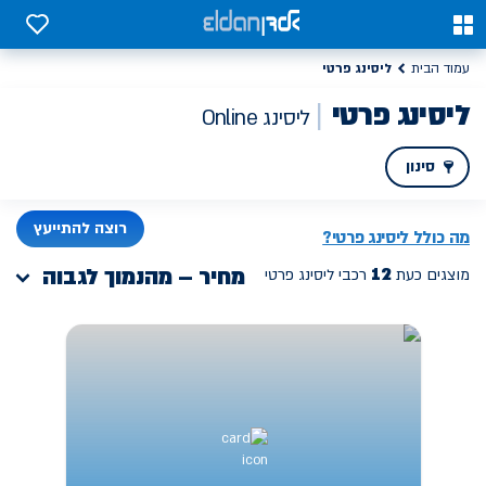
0
0
ליסינג פרטי
עמוד הבית
ליסינג פרטי
ליסינג Online
סינון
PREV
רוצה להתייעץ
מה כולל ליסינג פרטי?
12
מחיר – מהנמוך לגבוה
מוצגים כעת
רכבי ליסינג פרטי