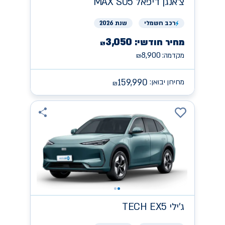
צ'אנגן
MAX S05 דיפאל
רכב
חשמלי
שנת 2026
3,050
מחיר חודשי:
₪
8,900
מקדמה:
₪
159,990
מחירון יבואן:
₪
ג'ילי
TECH EX5