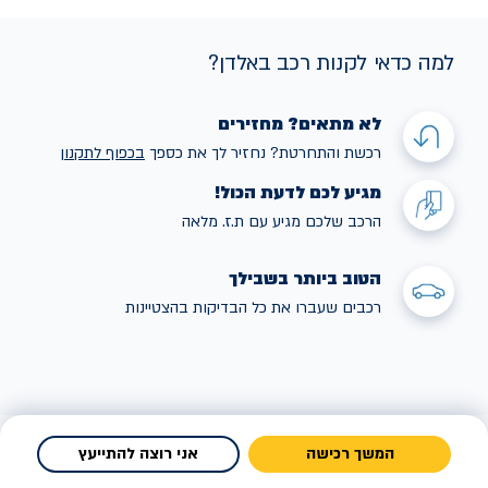
למה כדאי לקנות רכב באלדן?
לא מתאים? מחזירים
רכשת והתחרטת? נחזיר לך את כספך
בכפוף לתקנו
ן
מגיע לכם לדעת הכול!
הרכב שלכם מגיע עם ת.ז. מלאה
הטוב ביותר בשבילך
רכבים שעברו את כל הבדיקות בהצטיינות
המשך רכישה
אני רוצה להתייעץ