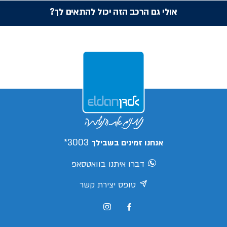
אולי גם הרכב הזה יכול להתאים לך?
3003*
אנחנו זמינים בשבילך
דברו איתנו בוואטסאפ
טופס יצירת קשר