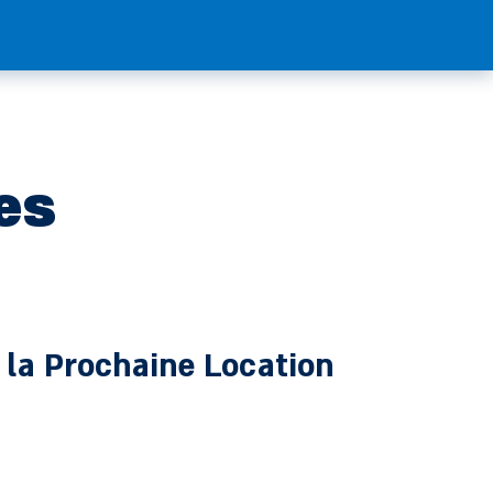
es
r la Prochaine Location