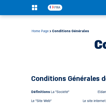
FRA
0
Home Page
Conditions Générales
C
Conditions Générales de
Définitions
La "Société" Eldan Transporta
Le "Site Web" Le site internet de la So