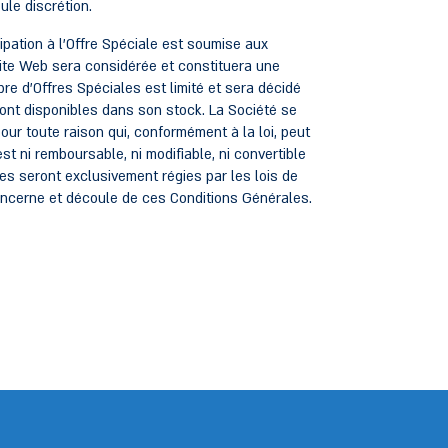
ule discrétion.
ipation à l'Offre Spéciale est soumise aux
 Site Web sera considérée et constituera une
e d'Offres Spéciales est limité et sera décidé
eront disponibles dans son stock. La Société se
 pour toute raison qui, conformément à la loi, peut
est ni remboursable, ni modifiable, ni convertible
s seront exclusivement régies par les lois de
 concerne et découle de ces Conditions Générales.