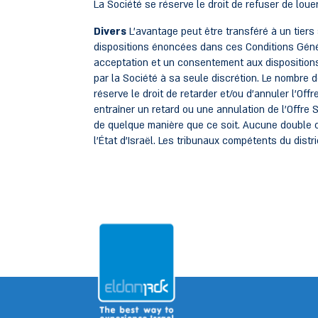
La Société se réserve le droit de refuser de loue
Divers
L'avantage peut être transféré à un tiers
dispositions énoncées dans ces Conditions Général
acceptation et un consentement aux dispositions
par la Société à sa seule discrétion. Le nombre d
réserve le droit de retarder et/ou d'annuler l'Offr
entraîner un retard ou une annulation de l'Offre Sp
de quelque manière que ce soit. Aucune double o
l'État d'Israël. Les tribunaux compétents du dis