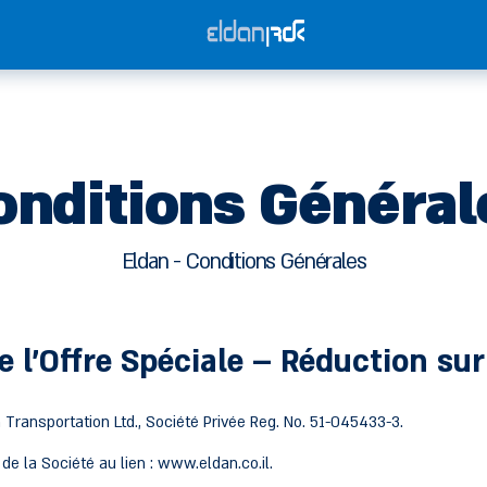
onditions Général
Eldan - Conditions Générales
 l'Offre Spéciale – Réduction su
tion Ltd., Société Privée Reg. No. 51-045433-3.
ciété au lien : www.eldan.co.il.