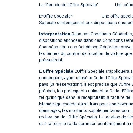
La "Période de l'Offre Spéciale" Une période co
L'"Offre Spéciale" Une offre spéciale lors de
Spéciale conformément aux dispositions énoncé
Interprétation
Dans ces Conditions Générales, l
dispositions énoncées dans ces Conditions Généra
énoncées dans ces Conditions Générales prévaudr
les termes du contrat de location de voiture que l
prévaudront.
L'Offre Spéciale
L'Offre Spéciale s'appliquera a
conséquent, ayant utilisé le Code d'Offre Spécial
pays (la "Réservation"). Il est précisé que l'Off
précède, les participants utilisant le Code d'Off
tel qu'indiqué dans le récapitulatif/la facture de
kilométrage excédentaire, frais pour contraventio
dommages, les montants supplémentaires pour le
réalisation de l'Offre Spéciale). La location de v
et à la fourniture de garanties conformément à s