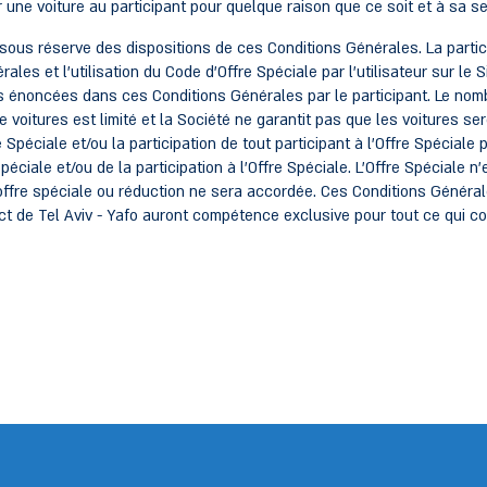
r une voiture au participant pour quelque raison que ce soit et à sa se
 sous réserve des dispositions de ces Conditions Générales. La partic
es et l'utilisation du Code d'Offre Spéciale par l'utilisateur sur le
 énoncées dans ces Conditions Générales par le participant. Le nombr
e voitures est limité et la Société ne garantit pas que les voitures s
e Spéciale et/ou la participation de tout participant à l'Offre Spéciale
éciale et/ou de la participation à l'Offre Spéciale. L'Offre Spéciale n'
ffre spéciale ou réduction ne sera accordée. Ces Conditions Générale
trict de Tel Aviv - Yafo auront compétence exclusive pour tout ce qui