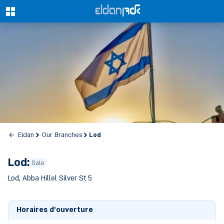
0
Lod
Eldan
Our Branches
Lod:
Sale
Lod, Abba Hillel Silver St 5
Horaires d'ouverture