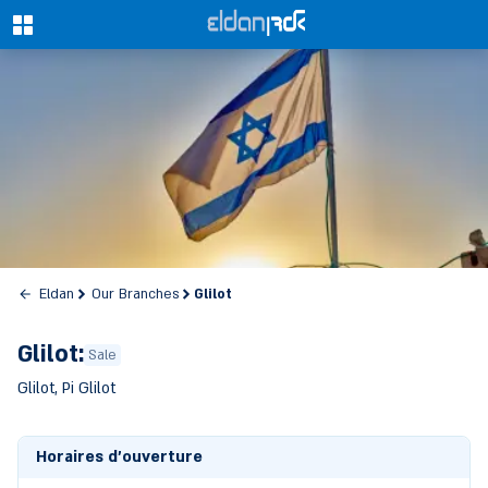
0
Glilot
Eldan
Our Branches
Glilot:
Sale
Glilot, Pi Glilot
Horaires d'ouverture