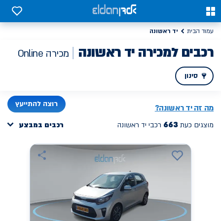
כבים למכירה יד ראשונה | אלדן מכירת רכב ONLINE
0
0
יד ראשונה
עמוד הבית
רכבים למכירה יד ראשונה
מכירה Online
סינון
PREV
NEXT
רוצה להתייעץ
מה זה
יד ראשונה
?
663
מוצגים כעת
רכבי יד ראשונה
רכבים במבצע