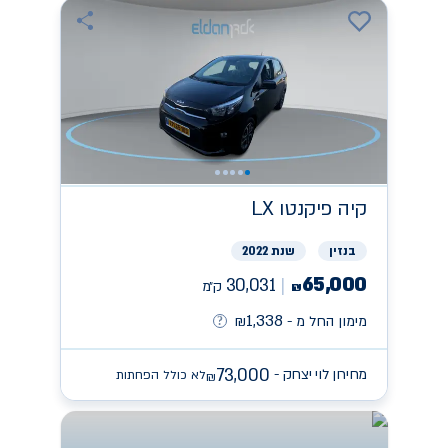
קיה
פיקנטו LX
בנזין
שנת 2022
65,000
30,031
ק״מ
₪
1,338
מימון החל מ -
₪
73,000
מחירון לוי יצחק -
לא כולל הפחתות
₪