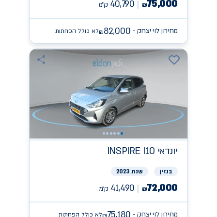
75,000
40,790
ק״מ
₪
82,000
מחירון לוי יצחק -
לא כולל הפחתות
₪
יונדאי
INSPIRE I10
בנזין
שנת 2023
72,000
41,490
ק״מ
₪
75,180
מחירון לוי יצחק -
לא כולל הפחתות
₪