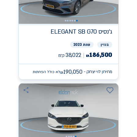
ג'נסיס
ELEGANT SB G70
בנזין
שנת 2023
186,500
38,022
ק״מ
₪
190,050
מחירון לוי יצחק -
לא כולל הפחתות
₪