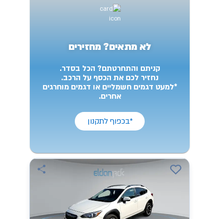
לא מתאים? מחזירים
קניתם והתחרטתם? הכל בסדר.
נחזיר לכם את הכסף על הרכב.
*למעט דגמים חשמליים או דגמים מוחרגים
אחרים.
*בכפוף לתקנון