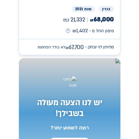
בנזין
שנת 2021
68,000
21,332
ק״מ
₪
1,402
מימון החל מ -
₪
67,700
מחירון לוי יצחק -
לא כולל הפחתות
₪
יש לנו הצעה מעולה
בשבילך!
רוצה לשמוע יותר?