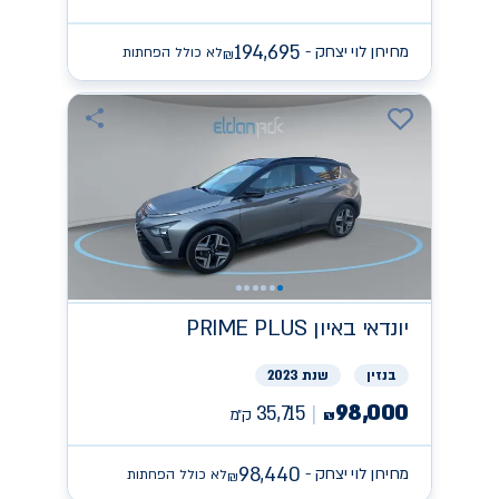
194,695
מחירון לוי יצחק -
לא כולל הפחתות
₪
יונדאי
PRIME PLUS באיון
בנזין
שנת 2023
98,000
35,715
ק״מ
₪
98,440
מחירון לוי יצחק -
לא כולל הפחתות
₪