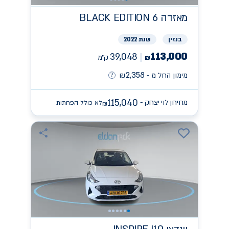
מאזדה
BLACK EDITION 6
בנזין
שנת 2022
113,000
39,048
ק״מ
₪
2,358
מימון החל מ -
₪
115,040
מחירון לוי יצחק -
לא כולל הפחתות
₪