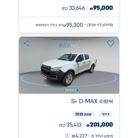
95,000
33,646
ק״מ
₪
95,300
מחירון לוי יצחק -
לא כולל הפחתות
₪
איסוזו
S+ D-MAX
דיזל
שנת 2022
201,000
35,413
ק״מ
₪
4,227
מימון החל מ -
₪