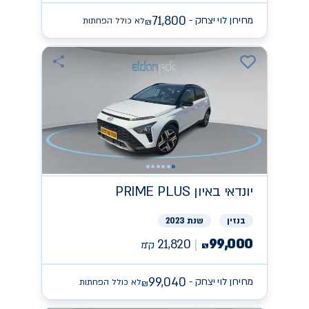
71,800
מחירון לוי יצחק -
לא כולל הפחתות
₪
יונדאי
PRIME PLUS באיון
בנזין
שנת 2023
99,000
21,820
ק״מ
₪
99,040
מחירון לוי יצחק -
לא כולל הפחתות
₪