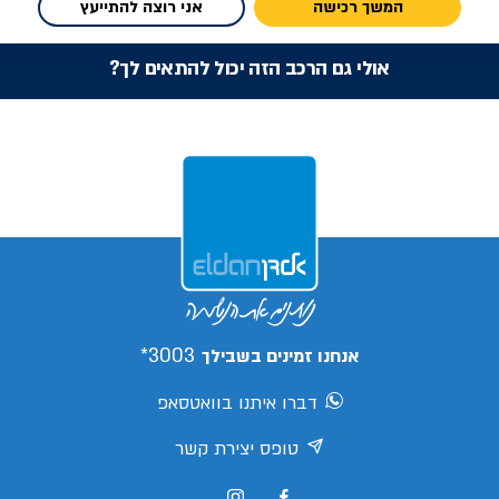
המשך רכישה
אני רוצה להתייעץ
אולי גם הרכב הזה יכול להתאים לך?
3003*
אנחנו זמינים בשבילך
דברו איתנו בוואטסאפ
טופס יצירת קשר