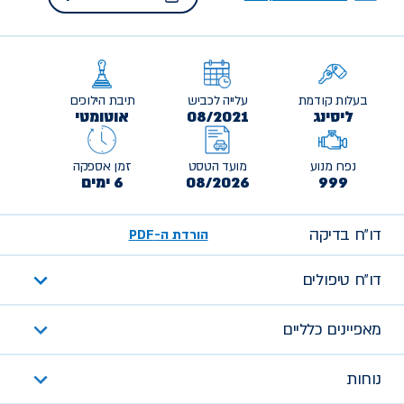
בעלות קודמת
עלייה לכביש
תיבת הילוכים
ליסינג
08/2021
אוטומטי
נפח מנוע
מועד הטסט
זמן אספקה
999
08/2026
6 ימים
דו״ח בדיקה
הורדת ה-PDF
דו״ח טיפולים
מאפיינים כלליים
נוחות