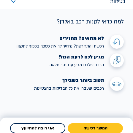
בטיחות
למה כדאי לקנות רכב באלדן?
לא מתאים? מחזירים
רכשת והתחרטת? נחזיר לך את כספך
בכפוף לתקנו
ן
מגיע לכם לדעת הכול!
הרכב שלכם מגיע עם ת.ז. מלאה
הטוב ביותר בשבילך
רכבים שעברו את כל הבדיקות בהצטיינות
המשך רכישה
אני רוצה להתייעץ