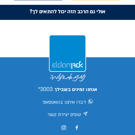
אולי גם הרכב הזה יכול להתאים לך?
3003*
אנחנו זמינים בשבילך
דברו איתנו בוואטסאפ
טופס יצירת קשר