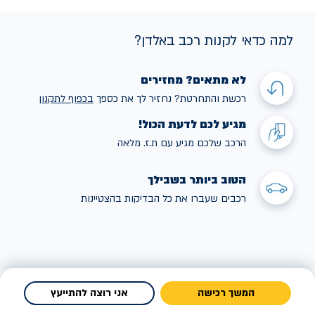
למה כדאי לקנות רכב באלדן?
לא מתאים? מחזירים
רכשת והתחרטת? נחזיר לך את כספך
בכפוף לתקנו
ן
מגיע לכם לדעת הכול!
הרכב שלכם מגיע עם ת.ז. מלאה
הטוב ביותר בשבילך
רכבים שעברו את כל הבדיקות בהצטיינות
המשך רכישה
אני רוצה להתייעץ