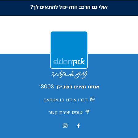
אולי גם הרכב הזה יכול להתאים לך?
3003*
אנחנו זמינים בשבילך
דברו איתנו בוואטסאפ
טופס יצירת קשר