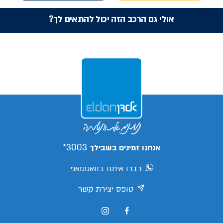
אולי גם הרכב הזה יכול להתאים לך?
3003*
אנחנו זמינים בשבילך
דברו איתנו בוואטסאפ
טופס יצירת קשר