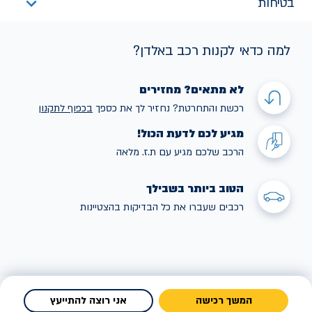
בטיחות
למה כדאי לקנות רכב באלדן?
לא מתאים? מחזירים
רכשת והתחרטת? נחזיר לך את כספך
בכפוף לתקנו
ן
מגיע לכם לדעת הכול!
הרכב שלכם מגיע עם ת.ז. מלאה
הטוב ביותר בשבילך
רכבים שעברו את כל הבדיקות בהצטיינות
המשך רכישה
אני רוצה להתייעץ