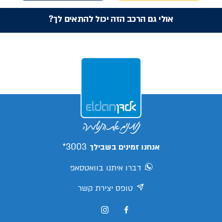
אולי גם הרכב הזה יכול להתאים לך?
3003*
אנחנו זמינים בשבילך
דברו איתנו בוואטסאפ
טופס יצירת קשר