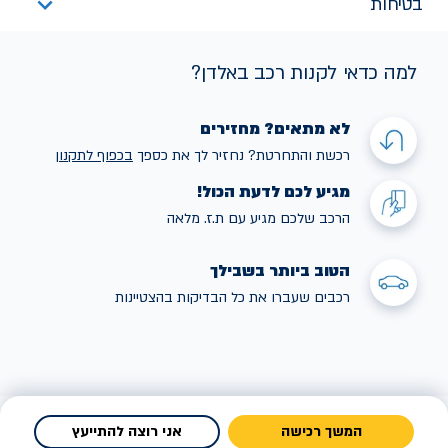
בטיחות
למה כדאי לקנות רכב באלדן?
לא מתאים? מחזירים
רכשת והתחרטת? נחזיר לך את כספך
בכפוף לתקנו
ן
מגיע לכם לדעת הכול!
הרכב שלכם מגיע עם ת.ז. מלאה
הטוב ביותר בשבילך
רכבים שעברו את כל הבדיקות בהצטיינות
המשך רכישה
אני רוצה להתייעץ