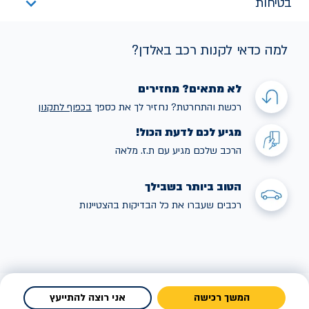
בטיחות
למה כדאי לקנות רכב באלדן?
לא מתאים? מחזירים
רכשת והתחרטת? נחזיר לך את כספך
בכפוף לתקנו
ן
מגיע לכם לדעת הכול!
הרכב שלכם מגיע עם ת.ז. מלאה
הטוב ביותר בשבילך
רכבים שעברו את כל הבדיקות בהצטיינות
המשך רכישה
אני רוצה להתייעץ