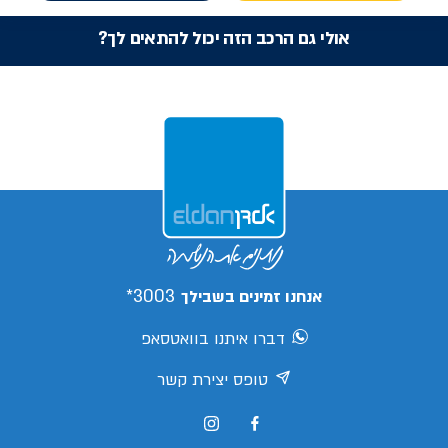
אולי גם הרכב הזה יכול להתאים לך?
3003*
אנחנו זמינים בשבילך
דברו איתנו בוואטסאפ
טופס יצירת קשר