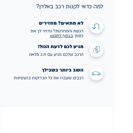
למה כדאי לקנות רכב באלדן?
לא מתאים? מחזירים
רכשת והתחרטת? נחזיר לך את
כספך
בכפוף לתקנו
ן
מגיע לכם לדעת הכול!
הרכב שלכם מגיע עם ת.ז. מלאה
הטוב ביותר בשבילך
רכבים שעברו את כל הבדיקות בהצטיינות