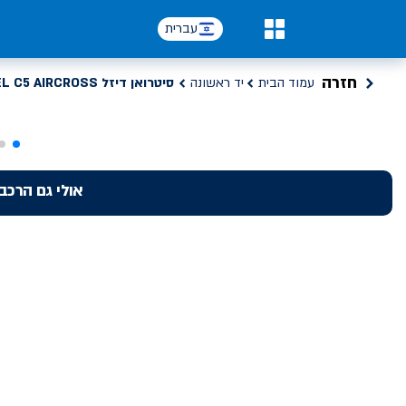
עברית
0
חזרה
עמוד הבית
יד ראשונה
סיטרואן דיזל FEEL C5 AIRCROSS
אולי גם הרכב