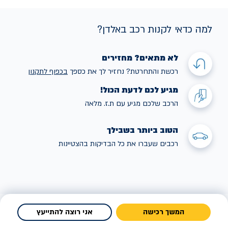
למה כדאי לקנות רכב באלדן?
לא מתאים? מחזירים
רכשת והתחרטת? נחזיר לך את כספך
בכפוף לתקנו
ן
מגיע לכם לדעת הכול!
הרכב שלכם מגיע עם ת.ז. מלאה
הטוב ביותר בשבילך
רכבים שעברו את כל הבדיקות בהצטיינות
המשך רכישה
אני רוצה להתייעץ