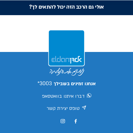
אולי גם הרכב הזה יכול להתאים לך?
3003*
אנחנו זמינים בשבילך
דברו איתנו בוואטסאפ
טופס יצירת קשר