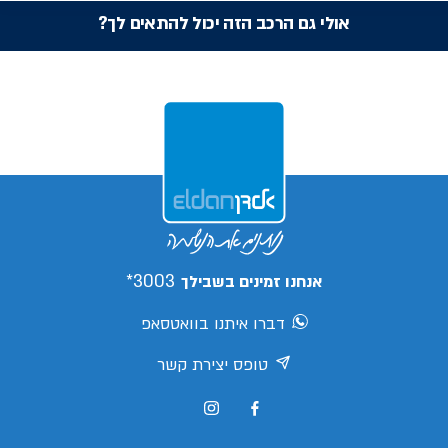
אולי גם הרכב הזה יכול להתאים לך?
3003*
אנחנו זמינים בשבילך
דברו איתנו בוואטסאפ
טופס יצירת קשר