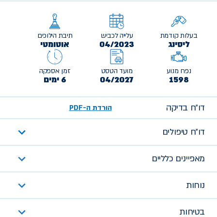
בעלות קודמת
עלייה לכביש
תיבת הילוכים
ליסינג
04/2023
אוטומטי
נפח מנוע
מועד הטסט
זמן אספקה
1598
04/2027
6 ימים
דו״ח בדיקה
הורדת ה-PDF
דו״ח טיפולים
מאפיינים כלליים
נוחות
בטיחות