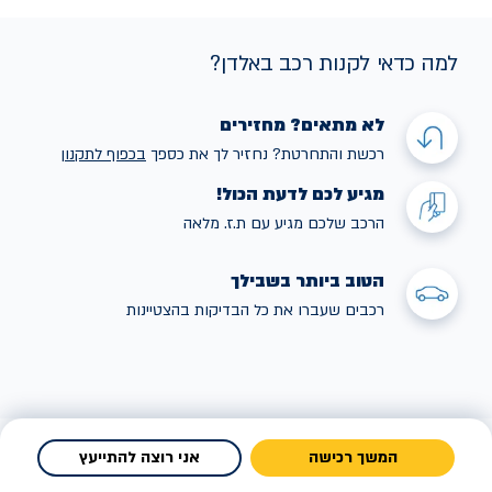
למה כדאי לקנות רכב באלדן?
לא מתאים? מחזירים
רכשת והתחרטת? נחזיר לך את כספך
בכפוף לתקנו
ן
מגיע לכם לדעת הכול!
הרכב שלכם מגיע עם ת.ז. מלאה
הטוב ביותר בשבילך
רכבים שעברו את כל הבדיקות בהצטיינות
המשך רכישה
אני רוצה להתייעץ