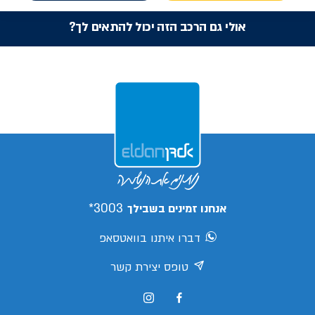
אולי גם הרכב הזה יכול להתאים לך?
3003*
אנחנו זמינים בשבילך
דברו איתנו בוואטסאפ
טופס יצירת קשר