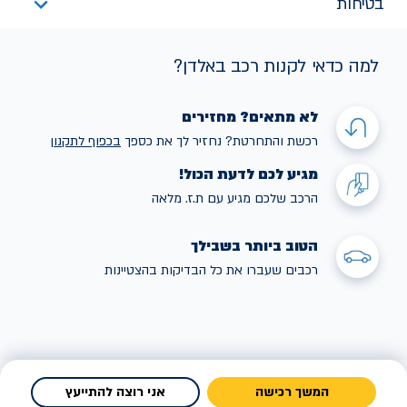
בטיחות
למה כדאי לקנות רכב באלדן?
לא מתאים? מחזירים
רכשת והתחרטת? נחזיר לך את כספך
בכפוף לתקנו
ן
מגיע לכם לדעת הכול!
הרכב שלכם מגיע עם ת.ז. מלאה
הטוב ביותר בשבילך
רכבים שעברו את כל הבדיקות בהצטיינות
המשך רכישה
אני רוצה להתייעץ