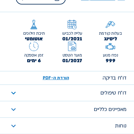
בעלות קודמת
עלייה לכביש
תיבת הילוכים
ליסינג
01/2021
אוטומטי
נפח מנוע
מועד הטסט
זמן אספקה
999
01/2027
6 ימים
דו״ח בדיקה
הורדת ה-PDF
דו״ח טיפולים
מאפיינים כלליים
נוחות