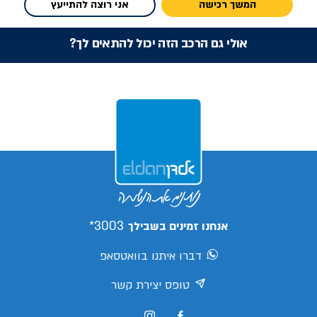
המשך רכישה
אני רוצה להתייעץ
אולי גם הרכב הזה יכול להתאים לך?
3003*
אנחנו זמינים בשבילך
דברו איתנו בוואטסאפ
טופס יצירת קשר