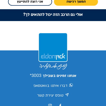
המשך רכישה
אני רוצה להתייעץ
אולי גם הרכב הזה יכול להתאים לך?
3003*
אנחנו זמינים בשבילך
דברו איתנו בוואטסאפ
טופס יצירת קשר