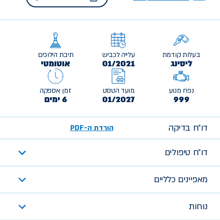
בעלות קודמת
עלייה לכביש
תיבת הילוכים
ליסינג
01/2021
אוטומטי
נפח מנוע
מועד הטסט
זמן אספקה
999
01/2027
6 ימים
דו״ח בדיקה
הורדת ה-PDF
דו״ח טיפולים
מאפיינים כלליים
נוחות