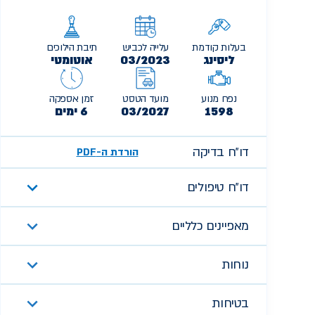
בעלות קודמת
עלייה לכביש
תיבת הילוכים
ליסינג
03/2023
אוטומטי
נפח מנוע
מועד הטסט
זמן אספקה
1598
03/2027
6 ימים
דו״ח בדיקה
הורדת ה-PDF
דו״ח טיפולים
מאפיינים כלליים
נוחות
בטיחות