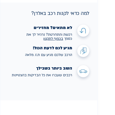
למה כדאי לקנות רכב באלדן?
לא מתאים? מחזירים
רכשת והתחרטת? נחזיר לך את
כספך
בכפוף לתקנו
ן
מגיע לכם לדעת הכול!
הרכב שלכם מגיע עם ת.ז. מלאה
הטוב ביותר בשבילך
רכבים שעברו את כל הבדיקות בהצטיינות