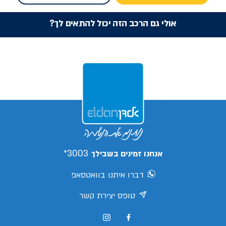
אולי גם הרכב הזה יכול להתאים לך?
3003*
אנחנו זמינים בשבילך
דברו איתנו בוואטסאפ
טופס יצירת קשר