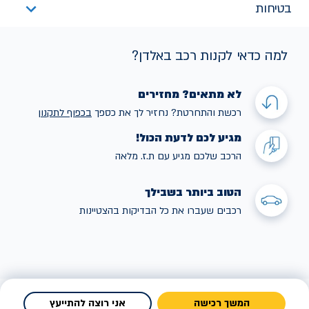
בטיחות
למה כדאי לקנות רכב באלדן?
לא מתאים? מחזירים
רכשת והתחרטת? נחזיר לך את כספך
בכפוף לתקנו
ן
מגיע לכם לדעת הכול!
הרכב שלכם מגיע עם ת.ז. מלאה
הטוב ביותר בשבילך
רכבים שעברו את כל הבדיקות בהצטיינות
המשך רכישה
אני רוצה להתייעץ