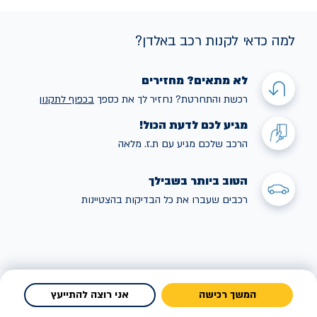
למה כדאי לקנות רכב באלדן?
לא מתאים? מחזירים
רכשת והתחרטת? נחזיר לך את כספך
בכפוף לתקנו
ן
מגיע לכם לדעת הכול!
הרכב שלכם מגיע עם ת.ז. מלאה
הטוב ביותר בשבילך
רכבים שעברו את כל הבדיקות בהצטיינות
המשך רכישה
אני רוצה להתייעץ