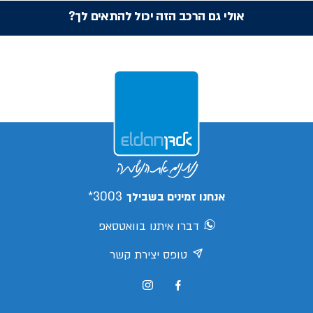
אולי גם הרכב הזה יכול להתאים לך?
3003*
אנחנו זמינים בשבילך
דברו איתנו בוואטסאפ
טופס יצירת קשר