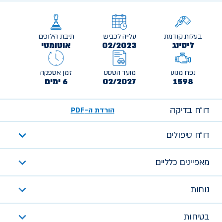
בעלות קודמת
עלייה לכביש
תיבת הילוכים
ליסינג
02/2023
אוטומטי
נפח מנוע
מועד הטסט
זמן אספקה
1598
02/2027
6 ימים
דו״ח בדיקה
הורדת ה-PDF
דו״ח טיפולים
מאפיינים כלליים
נוחות
בטיחות