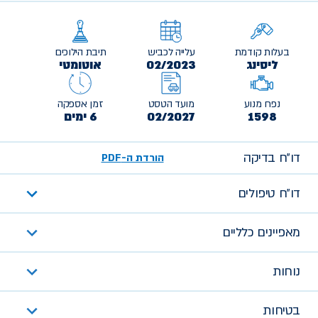
בעלות קודמת
עלייה לכביש
תיבת הילוכים
ליסינג
02/2023
אוטומטי
נפח מנוע
מועד הטסט
זמן אספקה
1598
02/2027
6 ימים
דו״ח בדיקה
הורדת ה-PDF
דו״ח טיפולים
מאפיינים כלליים
נוחות
בטיחות