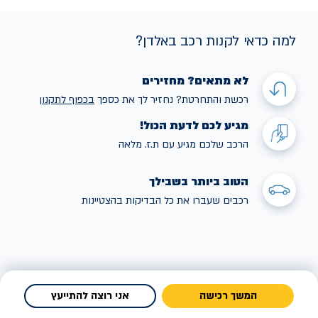
למה כדאי לקנות רכב באלדן?
לא מתאים? מחזירים
רכשת והתחרטת? נחזיר לך את כספך
בכפוף לתקנו
ן
מגיע לכם לדעת הכול!
הרכב שלכם מגיע עם ת.ז. מלאה
הטוב ביותר בשבילך
רכבים שעברו את כל הבדיקות בהצטיינות
המשך רכישה
אני רוצה להתייעץ