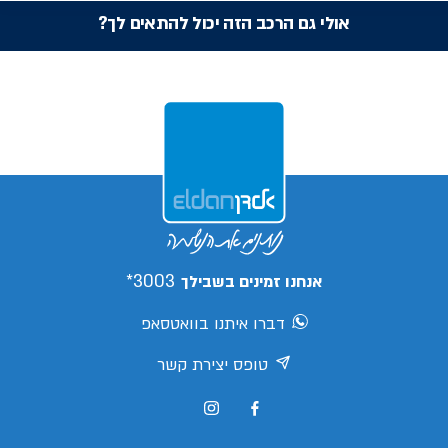
אולי גם הרכב הזה יכול להתאים לך?
3003*
אנחנו זמינים בשבילך
דברו איתנו בוואטסאפ
טופס יצירת קשר