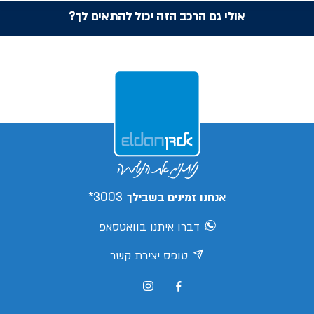
אולי גם הרכב הזה יכול להתאים לך?
3003*
אנחנו זמינים בשבילך
דברו איתנו בוואטסאפ
טופס יצירת קשר