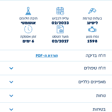
בעלות קודמת
עלייה לכביש
תיבת הילוכים
ליסינג
02/2023
אוטומטי
נפח מנוע
מועד הטסט
זמן אספקה
1598
02/2027
6 ימים
דו״ח בדיקה
הורדת ה-PDF
דו״ח טיפולים
מאפיינים כלליים
נוחות
בטיחות