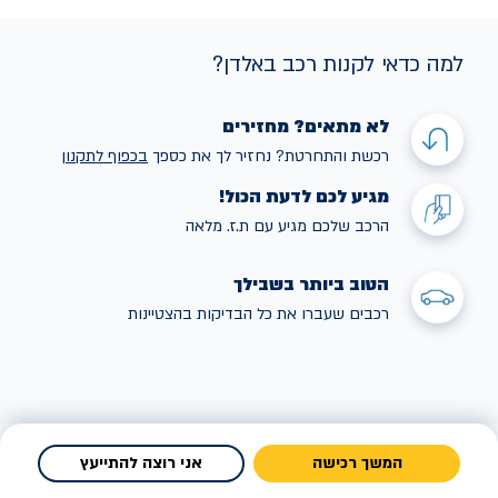
למה כדאי לקנות רכב באלדן?
לא מתאים? מחזירים
רכשת והתחרטת? נחזיר לך את כספך
בכפוף לתקנו
ן
מגיע לכם לדעת הכול!
הרכב שלכם מגיע עם ת.ז. מלאה
הטוב ביותר בשבילך
רכבים שעברו את כל הבדיקות בהצטיינות
המשך רכישה
אני רוצה להתייעץ