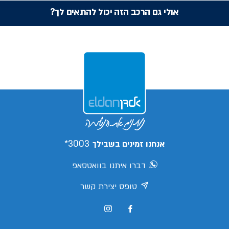
אולי גם הרכב הזה יכול להתאים לך?
3003*
אנחנו זמינים בשבילך
דברו איתנו בוואטסאפ
טופס יצירת קשר