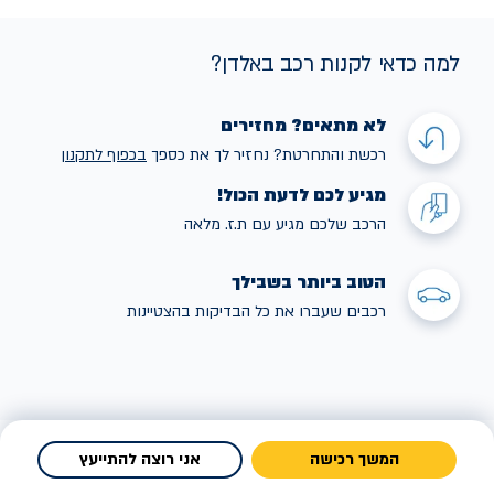
למה כדאי לקנות רכב באלדן?
לא מתאים? מחזירים
רכשת והתחרטת? נחזיר לך את כספך
בכפוף לתקנו
ן
מגיע לכם לדעת הכול!
הרכב שלכם מגיע עם ת.ז. מלאה
הטוב ביותר בשבילך
רכבים שעברו את כל הבדיקות בהצטיינות
המשך רכישה
אני רוצה להתייעץ