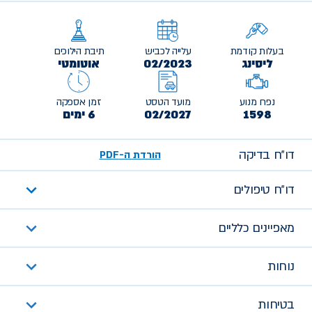
בעלות קודמת
עלייה לכביש
תיבת הילוכים
ליסינג
02/2023
אוטומטי
נפח מנוע
מועד הטסט
זמן אספקה
1598
02/2027
6 ימים
דו״ח בדיקה
הורדת ה-PDF
דו״ח טיפולים
מאפיינים כלליים
נוחות
בטיחות