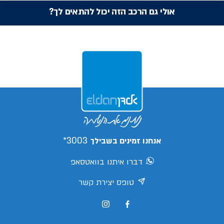
אולי גם הרכב הזה יכול להתאים לך?
3003*
אנחנו זמינים בשבילך
דברו איתנו בוואטסאפ
טופס יצירת קשר