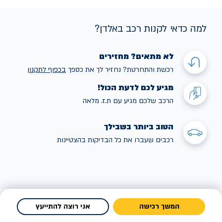
למה כדאי לקנות רכב באלדן?
לא מתאים? מחזירים
רכשת והתחרטת? נחזיר לך את כספך
בכפוף לתקנו
ן
מגיע לכם לדעת הכול!
הרכב שלכם מגיע עם ת.ז. מלאה
הטוב ביותר בשבילך
רכבים שעברו את כל הבדיקות בהצטיינות
המשך רכישה
אני רוצה להתייעץ