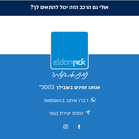
אולי גם הרכב הזה יכול להתאים לך?
3003*
אנחנו זמינים בשבילך
דברו איתנו בוואטסאפ
טופס יצירת קשר