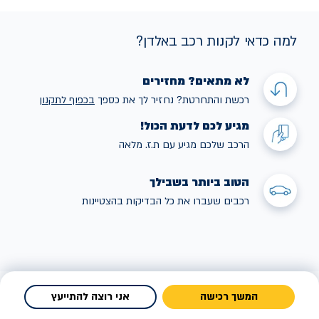
למה כדאי לקנות רכב באלדן?
לא מתאים? מחזירים
רכשת והתחרטת? נחזיר לך את כספך
בכפוף לתקנו
ן
מגיע לכם לדעת הכול!
הרכב שלכם מגיע עם ת.ז. מלאה
הטוב ביותר בשבילך
רכבים שעברו את כל הבדיקות בהצטיינות
המשך רכישה
אני רוצה להתייעץ