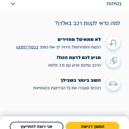
בטיחות
למה כדאי לקנות רכב באלדן?
לא מתאים? מחזירים
רכשת והתחרטת? נחזיר לך את כספך
בכפוף לתקנו
ן
מגיע לכם לדעת הכול!
הרכב שלכם מגיע עם ת.ז. מלאה
הטוב ביותר בשבילך
רכבים שעברו את כל הבדיקות בהצטיינות
המשך רכישה
אני רוצה להתייעץ