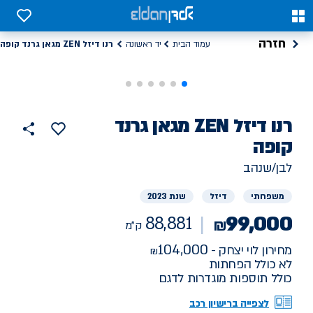
0
0
חזרה
רנו דיזל ZEN מגאן גרנד קופה
עמוד הבית
יד ראשונה
רנו
רכב
דיזל ZEN מגאן גרנד
הוסף
כפתור
למועדפים
יד
קופה
88881
שתף
ראשונה
ק"מ
לבן/שנהב
משפחתי
דיזל
שנת 2023
99,000
88,881
₪
ק"מ
104,000
מחירון לוי יצחק -
לא כולל הפחתות
כולל תוספות מוגדרות לדגם
לצפייה ברישיון רכב