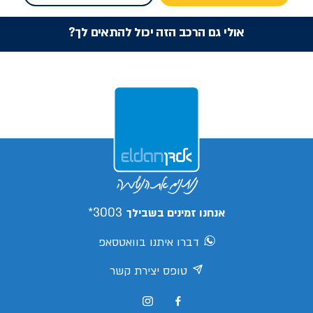
אולי גם הרכב הזה יכול להתאים לך?
3003*
אנחנו זמינים בשבילך
דברו איתנו בוואטסאפ
טופס יצירת קשר