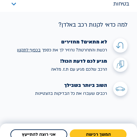
בטיחות
למה כדאי לקנות רכב באלדן?
לא מתאים? מחזירים
רכשת והתחרטת? נחזיר לך את כספך
בכפוף לתקנו
ן
מגיע לכם לדעת הכול!
הרכב שלכם מגיע עם ת.ז. מלאה
הטוב ביותר בשבילך
רכבים שעברו את כל הבדיקות בהצטיינות
המשך רכישה
אני רוצה להתייעץ