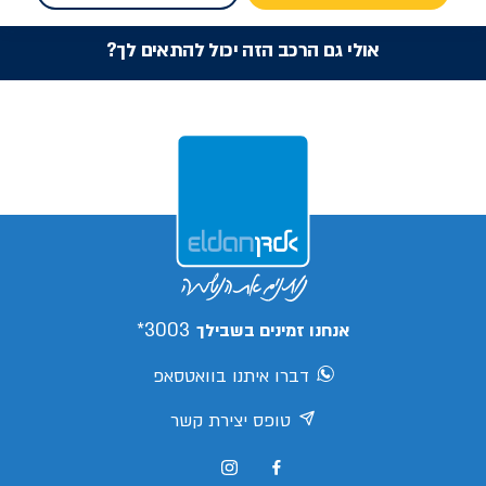
אולי גם הרכב הזה יכול להתאים לך?
3003*
אנחנו זמינים בשבילך
דברו איתנו בוואטסאפ
טופס יצירת קשר