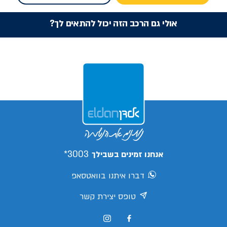
אולי גם הרכב הזה יכול להתאים לך?
3003*
אנחנו זמינים בשבילך
דברו איתנו בוואטסאפ
טופס יצירת קשר