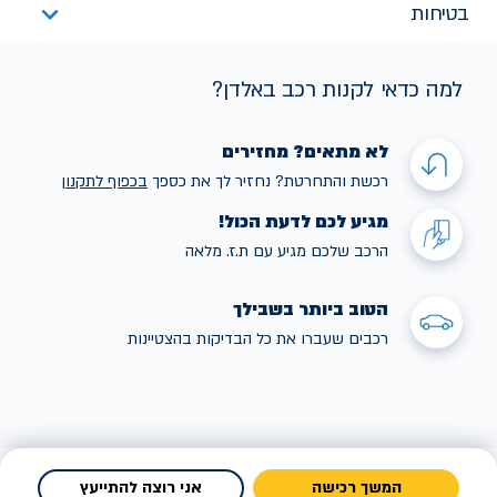
בטיחות
למה כדאי לקנות רכב באלדן?
לא מתאים? מחזירים
רכשת והתחרטת? נחזיר לך את כספך
בכפוף לתקנו
ן
מגיע לכם לדעת הכול!
הרכב שלכם מגיע עם ת.ז. מלאה
הטוב ביותר בשבילך
רכבים שעברו את כל הבדיקות בהצטיינות
המשך רכישה
אני רוצה להתייעץ