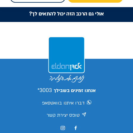
אולי גם הרכב הזה יכול להתאים לך?
3003*
אנחנו זמינים בשבילך
דברו איתנו בוואטסאפ
טופס יצירת קשר