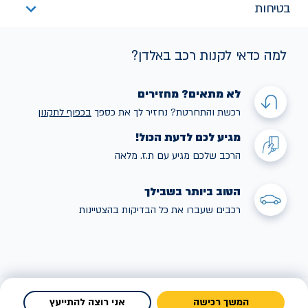
בטיחות
למה כדאי לקנות רכב באלדן?
לא מתאים? מחזירים
רכשת והתחרטת? נחזיר לך את כספך
בכפוף לתקנו
ן
מגיע לכם לדעת הכול!
הרכב שלכם מגיע עם ת.ז. מלאה
הטוב ביותר בשבילך
רכבים שעברו את כל הבדיקות בהצטיינות
המשך רכישה
אני רוצה להתייעץ