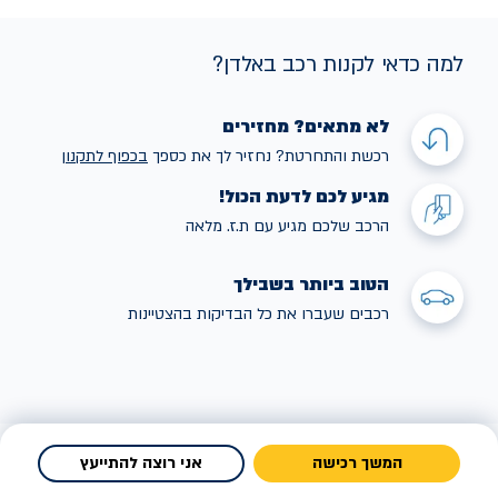
למה כדאי לקנות רכב באלדן?
לא מתאים? מחזירים
רכשת והתחרטת? נחזיר לך את כספך
בכפוף לתקנו
ן
מגיע לכם לדעת הכול!
הרכב שלכם מגיע עם ת.ז. מלאה
הטוב ביותר בשבילך
רכבים שעברו את כל הבדיקות בהצטיינות
המשך רכישה
אני רוצה להתייעץ