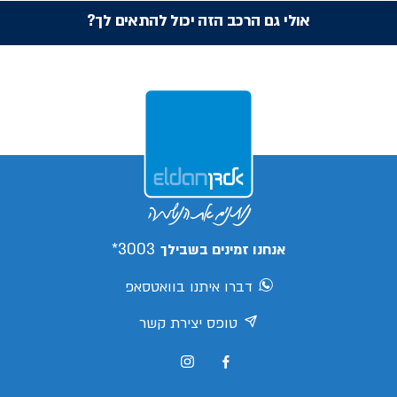
אולי גם הרכב הזה יכול להתאים לך?
3003*
אנחנו זמינים בשבילך
דברו איתנו בוואטסאפ
טופס יצירת קשר