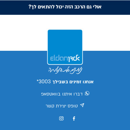
אולי גם הרכב הזה יכול להתאים לך?
3003*
אנחנו זמינים בשבילך
דברו איתנו בוואטסאפ
טופס יצירת קשר