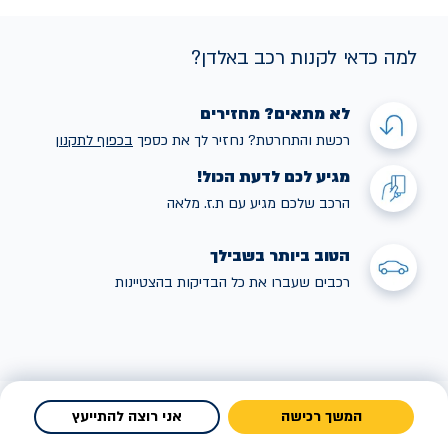
למה כדאי לקנות רכב באלדן?
לא מתאים? מחזירים
רכשת והתחרטת? נחזיר לך את כספך
בכפוף לתקנו
ן
מגיע לכם לדעת הכול!
הרכב שלכם מגיע עם ת.ז. מלאה
הטוב ביותר בשבילך
רכבים שעברו את כל הבדיקות בהצטיינות
המשך רכישה
אני רוצה להתייעץ