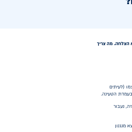
?
 הצלחה. מה צריך
ו (לעיתים
בעמדת הטעינה.
ה, נעבור
 מנגנון