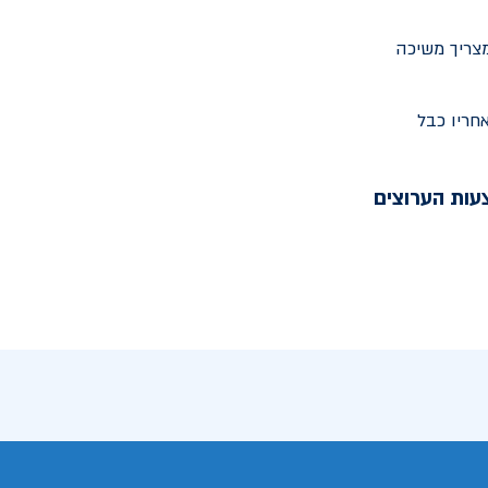
מצריך משיכה
חריו כבל
עות הערוצים