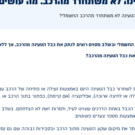
נה לא משתחרר מהרכב. מה עושים
טעינה לא משתחרר מהרכב החשמלי?
החשמלי ובשלב מסוים רוצים לנתק את כבל הטעינה מהרכב, אך ללא
את כבל הטעינה מהרכב?
לשחרור כבל הטעינה הינם באמצעות נעילה או פתיחה של הרכב עצמ
ה או לחיצה ארוכה), אפליקציה (אם קיימת), כפתור בתוך הרכב או 
הכבל באחת הדרכים שצוינו לעיל, ולמרות זאת לא הצלחתם. בשלב ז
אמצעות מספר צעדים פשוטים:
ר את מיקום שקע הטעינה מתוך הרכב ובסבירות גבוהה שם גם נמצא