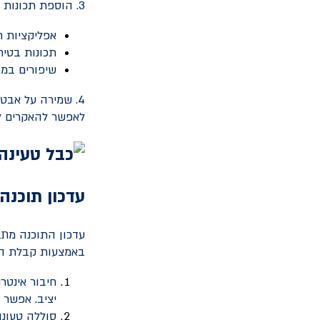
3. הוספת תכונות חדשות: עדכון תוכנה יכול להוסיף תכונות חדשות לרכב, כגון:
אפליקציות ח
תכונות בטי
שיפורים במ
4. שמירה על אבט
לאפשר להאקרים ל
עדכון תוכנה
עדכון התוכנה מתב
באמצעות קבלת הוד
חיבור אינטרנ
יציב. אפשר 
סוללה טעונה