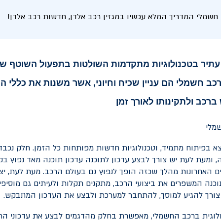
 חשמלי המדריך המלא עכשיו במגזין רכב אלדן, חדשות רכב אלדן!
תיר בטכנולוגיות מתקדמות השולטות בתפעול השוטף ש
רכב חשמלי הם עניין שכיח וחיוני, אשר משנות את כללי 
רכב ולתקינותו לאורך זמן
 בפיתוח מתמיד, וטכנולוגיות חדשות מפותחות כל הזמן. חלק נכבד 
, ומעת לעת יש צורך לבצע עדכון לתוכנה עדכון תוכנה מאד נפוץ 
ם האחרונות מהלך שכזה הופך לנפוץ גם בעולם הרכב. מעת לעת, יצר
וכנה המשפרים את ביצועי הרכב, מתקנים תקלות ולעיתים גם מוסיפי
צורך להגיע למוסך, להתחבר למערכת ולבצע את העדכון המתבקש.
וגית ברכב החשמלי, מאפשרת בחלק מהדגמים לבצע את עדכוני התו