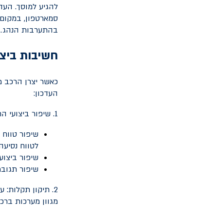
להגיע למוסך. הע
סמארטפון, במקום 
בהתערבות הנהג.
חשיבות ביצו
כאשר יצרן הרכב מ
העדכון:
1. שיפור ביצועי הרכב בכמה דרכים:
שיפור טווח 
לטווח נסיעה 
שיפור ביצוע
שיפור תגובת
2. תיקון תקלות: 
מגוון מערכות ברכ