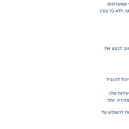
י שמעדכנים
, ללא כל צורך
שוב לבצע את
כול להוביל
ילות שלו.
הירה יותר.
לות להשפיע על