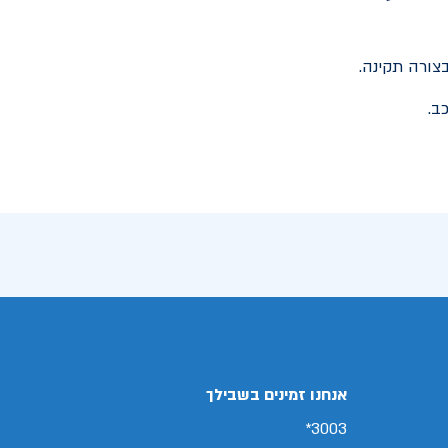
צורה תקינה.
ב.
אנחנו זמינים בשבילך
3003*