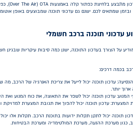
דכון מתבצע בלחיצת כפתור קלה באמצעות
OTA
(
Over The Air
), כפ
ובזמן שמתאים לכם. ישנם גם עדכוני תוכנה שמבוצעים באופן אוטומטי
ע עדכוני תוכנה ברכב חשמלי
ודיע על הצורך בעדכון התוכנה, ישנן כמה סיבות עיקריות שבגינן ח
הנסיעה: עדכון תוכנה יכול לייעל את צריכת האנרגיה של הרכב, מה שי
ארוך יותר.
י המנוע: עדכון תוכנה יכול לשפר את התאוצה, את כוח המנוע ואת היע
 המצערת: עדכון תוכנה יכול להפוך את תגובת המצערת למדויקת ומ
עדכון תוכנה יכול לתקן תקלות ידועות בתוכנת הרכב. תקלות אלו יכו
ב, כגון מערכת ההנעה, מערכת המולטימדיה ומערכת הבטיחות.