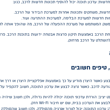
דשות, משחקים ותכונות אחרות למערכת הבידור של הרכב.
חות חדשות למערכת הבלימה, למערכות ההתרעה ועוד.
משק המשתמש של מערכת ההפעלה של הרכב, מה שהופך אותה לקלה
חת הרכב באמצעות תיקון פרצות אבטחה ידועות בתוכנת הרכב. פרצו
השתלט על הרכב מרחוק.
, טיפים חשובים
צע כאשר היצרן מודיע על כך באמצעות אפליקציית היצרן או דרך אתר
עה לרכב. כאשר נרצה לבצע את עדכון התוכנה, חשוב להקפיד על 
ט יציב: הורדת עדכוני תוכנה יכולה להיות גדולה, ולכן חשוב שיהיה ח
לבצע את העדכון בבית, שם יש חיבור
Wi-Fi
חזק.
: עדכון התוכנה יכול לצרוך אנרגיה מהסוללה, ולכן חשוב שהסוללה