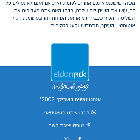
משהו שישכנע אתכם אחרת. לעומת זאת, אם אתם לא נעולים על
זה, עשו את השיקולים שלכם, בדקו האם אתם מעדיפים את
השליטה והכיף שבגיר ידני או את הנוחות והרוגע שמקנה גיר
אוטומטי. והעיקר, תתחדשו וסעו בזהירות!
3003*
אנחנו זמינים בשבילך
דברו איתנו בוואטסאפ
טופס יצירת קשר