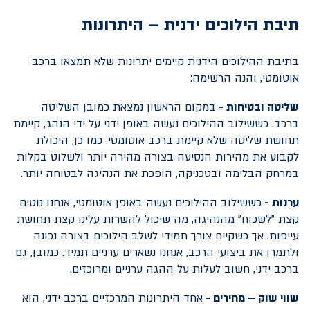
תיבת הילוכים ידנית – היתרונות
בתיבת ההילוכים הידנית קיימים יתרונות שלא תמצאו ברכב
אוטומטי, והנה הרשימה:
שליטה ובטיחות -
במקום הראשון נמצאת כמובן השליטה
ברכב. כששילוב ההילוכים נעשה באופן ידני על ידי הנהג, קיימת
תחושת שליטה שלא קיימת ברכב אוטומטי. כמו כן, היכולת
לקבוע את מהירות הנסיעה בצורה מהירה יותר ולשלוט בקלות
במרחק הבלימה ובטכניקה, הופכת את הנהיגה לבטוחה יותר.
ערנות -
כששילוב ההילוכים נעשה באופן אוטומטי, אנחנו נוטים
קצת "לשכוח" מהנהיגה, מה שיכול להשרות עלינו קצת תחושת
עייפות. אך כשקיים צורך תמידי לשלב הילוכים בצורה נכונה
ולתמרן את ביצועי הרכב, אנחנו נשארים ערניים תמיד. כמובן, גם
ברכב ידני, חשוב לעלות על ההגה ערניים ומרוכזים.
שווי שוק – מחירים -
אחד היתרונות המרכזיים ברכב ידני, הוא