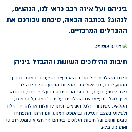
ביניהם ועל איזה רכב כדאי לנו, הנהגים,
לנהוג? בכתבה הבאה, סיכמנו עבורכם את
ההבדלים המרכזיים.
תיבות ההילוכים השונות וההבדל ביניהן
תיבת ההילוכים של הרכב היא בעצם המערכת המחברת בין
המנוע לרכב, זו ששולטת במהירות הנסיעה ומכתיבה לרכב
כיצד לנסוע. בעבר, כל סוגי הרכבים היו בעלי גיר ידני, בו הנהג
צריך לשלב בעצמו את ההילוכים. על ידי לחיצה על המצמד,
הקלאץ', משתחרר גלגל השיניים, וניתן להעלות או להוריד הילוך
ולשלוט בקצב הנסיעה ובהספק המנוע. עם הזמן, התפתחו
סוגים שונים של תיבות הילוכים, ביניהם גיר חצי אוטומט, רובוטי
ואוטומט מלא.