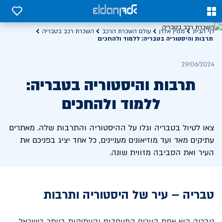
0
0
דף הבית
מגזין אלדן
עולם השכרת הרכב
השכרת רכב בטבריה
תרבות והיסטוריה בטבריה: ללמוד ולהחכים
29/06/2024
תרבות והיסטוריה בטבריה:
ללמוד ולהחכים
צאו לטיול בטבריה וגלו על ההיסטוריה והתרבות שלה. מאתרים
עתיקים מאד ועד מוזיאונים מעניינים, כל אחד יציג בפניכם את
העיר ואת הסביבה מזווית שונה.
טבריה – עיר של היסטוריה ותרבות
טבריה היא אחת הערים המיוחדות והעתיקות ביותר בישראל,