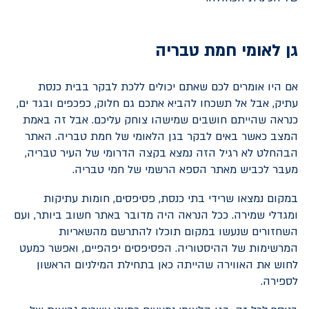
גן לאומי חמת טבריה
אם היו אומרים לכם שאתם יכולים ללכת לבקר בבית כנסת
עתיק, אבל אל תשכחו להביא אתכם גם חלוק, כפכפים ובגד ים,
כנראה שהייתם חושבים שמישהו צוחק עליכם. אבל זה באמת
המצב כאשר באים לבקר בגן הלאומי של חמת טבריה. האתר
הבהחלט לא רגיל הזה נמצא בקצה הדרומי של העיר טבריה,
מעבר לכביש מאתר הספא הרשמי של חמי טבריה.
במקום נמצאו שרידי בתי כנסת, פסיפסים, חומות עתיקות
ומגדלי שמירה. ככל הנראה היה מדובר באתר חשוב ביותר, ועם
השחזורים שנעשו במקום תוכלו להתרשם מהשאריות
המרשימות של ההיסטוריה. הפסיפסים יפהפיים, ואפשר כמעט
לחוש את האווירה שהייתה כאן בתחילת המילניום הראשון
לספירה.