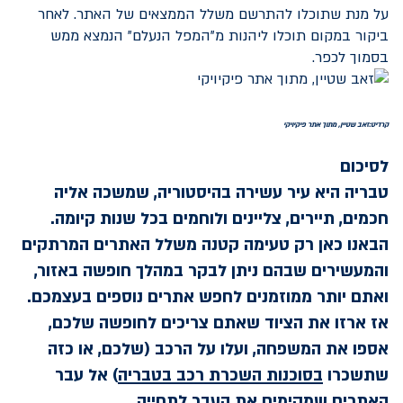
על מנת שתוכלו להתרשם משלל הממצאים של האתר. לאחר
ביקור במקום תוכלו ליהנות מ"המפל הנעלם" הנמצא ממש
בסמוך לכפר.
קרדיט:זאב שטיין, מתוך אתר פיקיויקי
לסיכום
טבריה היא עיר עשירה בהיסטוריה, שמשכה אליה
חכמים, תיירים, צליינים ולוחמים בכל שנות קיומה.
הבאנו כאן רק טעימה קטנה משלל האתרים המרתקים
והמעשירים שבהם ניתן לבקר במהלך חופשה באזור,
ואתם יותר ממוזמנים לחפש אתרים נוספים בעצמכם.
אז ארזו את הציוד שאתם צריכים לחופשה שלכם,
אספו את המשפחה, ועלו על הרכב (שלכם, או כזה
שתשכרו
בסוכנות השכרת רכב בטבריה
) אל עבר
האתרים שמקימים את העבר לתחייה.