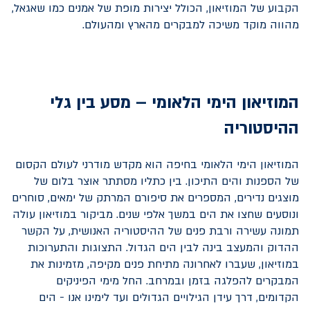
הקבוע של המוזיאון, הכולל יצירות מופת של אמנים כמו שאגאל,
מהווה מוקד משיכה למבקרים מהארץ ומהעולם.
המוזיאון הימי הלאומי – מסע בין גלי
ההיסטוריה
המוזיאון הימי הלאומי בחיפה הוא מקדש מודרני לעולם הקסום
של הספנות והים התיכון. בין כתליו מסתתר אוצר בלום של
מוצגים נדירים, המספרים את סיפורם המרתק של ימאים, סוחרים
ונוסעים שחצו את הים במשך אלפי שנים. מביקור במוזיאון עולה
תמונה עשירה ורבת פנים של ההיסטוריה האנושית, על הקשר
ההדוק והמעצב בינה לבין הים הגדול. התצוגות והתערוכות
במוזיאון, שעברו לאחרונה מתיחת פנים מקיפה, מזמינות את
המבקרים להפלגה בזמן ובמרחב. החל מימי הפיניקים
הקדומים, דרך עידן הגילויים הגדולים ועד לימינו אנו - הים