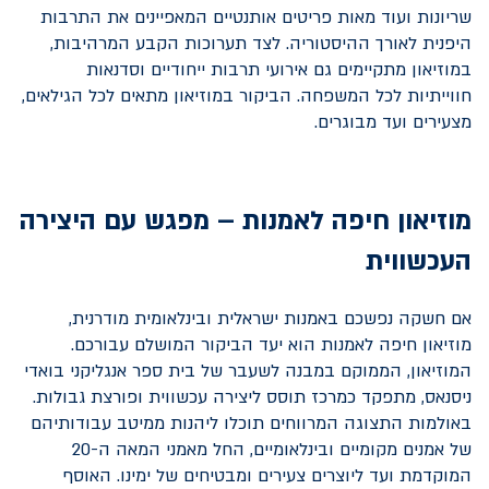
שריונות ועוד מאות פריטים אותנטיים המאפיינים את התרבות
היפנית לאורך ההיסטוריה. לצד תערוכות הקבע המרהיבות,
במוזיאון מתקיימים גם אירועי תרבות ייחודיים וסדנאות
חווייתיות לכל המשפחה. הביקור במוזיאון מתאים לכל הגילאים,
מצעירים ועד מבוגרים.
מוזיאון חיפה לאמנות – מפגש עם היצירה
העכשווית
אם חשקה נפשכם באמנות ישראלית ובינלאומית מודרנית,
מוזיאון חיפה לאמנות הוא יעד הביקור המושלם עבורכם.
המוזיאון, הממוקם במבנה לשעבר של בית ספר אנגליקני בואדי
ניסנאס, מתפקד כמרכז תוסס ליצירה עכשווית ופורצת גבולות.
באולמות התצוגה המרווחים תוכלו ליהנות ממיטב עבודותיהם
של אמנים מקומיים ובינלאומיים, החל מאמני המאה ה-20
המוקדמת ועד ליוצרים צעירים ומבטיחים של ימינו. האוסף