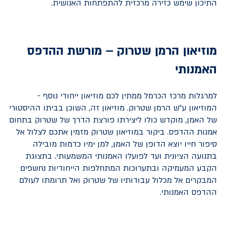
התיכון שימש כזירה מרכזית להתפתחות האנושית.
מוזיאון הרמן שטרוק – מורשת ההדפס
האמנותי
למרגלות מרכז הכרמל ממתין לכם מוזיאון ייחודי נוסף -
המוזיאון ע"ש הרמן שטרוק. מוזיאון זה, השוכן בביתו ההיסטורי
של האמן, מוקדש כולו ליצירתו פורצת הדרך של שטרוק בתחום
אמנות ההדפס. ביקור במוזיאון שטרוק מזמין אתכם לצלול אל
סיפור חייו יוצא הדופן של האמן, למן ימיו כדמות מובילה
בתנועה הציונית ועד לפועלו האמנותי המשמעותי. בתצוגת
הקבע המעמיקה ובתערוכות המתחלפות הייחודיות נחשפים
המבקרים אל מכלול עבודותיו של שטרוק ואל תרומתו לעולם
ההדפס האמנותי.