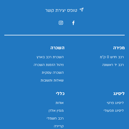
טופס יצירת קשר
מכירה
השכרה
רכב חדש 0 ק"מ
השכרת רכב בארץ
רכב יד ראשונה
ניהול הזמנת השכרה
השכרה עסקית
שאלות ותשובות
ליסינג
כללי
ליסינג פרטי
אודות
ליסינג תפעולי
מגזין אלדן
רכב חשמלי
קריירה