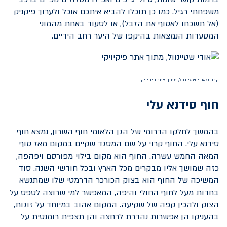
משפחתי רגיל. כמו כן תוכלו להביא איתכם אוכל ולערוך פיקניק
(אל תשכחו לאסוף את הזבל), או לסעוד באחת מהמוני
המסעדות הנמצאות בהיקפו של היער רחב הידיים.
קרדיט:אודי שטיינוול, מתוך אתר פיקיויקי
חוף סידנא עלי
בהמשך לחלקו הדרומי של הגן הלאומי חוף השרון, נמצא חוף
סידנא עלי. החוף קרוי על שם המסגד שקיים במקום מאז סוף
המאה החמש עשרה. החוף הוא מקום בילוי מפורסם ויפהפה,
כזה שמושך אליו מבקרים מכל הארץ ובכל חודשי השנה. סוד
המשיכה של החוף הוא בצוק הכורכר הדרמטי שלו שמתנשא
בחדות מעל לחוף החולי והיפה, המאפשר למי שרוצה לטפס על
הצוק ולהכין קפה של שקיעה. המקום אהוב במיוחד על זוגות,
בהעניקו הן אפשרות נהדרת לרחצה והן תצפית רומנטית על