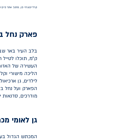
קרדיט:צחי פן, מתוך אתר פיקיו
פארק נחל ב
ק"מ, תוכלו לטייל 
העשירה של האזור
הליכה מישורי וקל, 
הפארק ועל נחל ב
מודרכים, סדנאות י
גן לאומי מכ
המכתש הגדול בעול