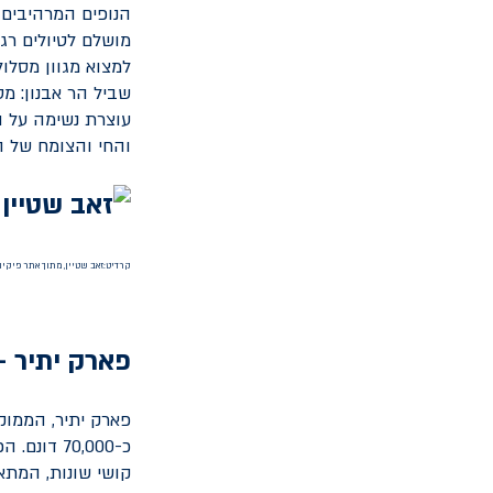
הנופים המרהיבים 
מושלם לטיולים רגלי
למצוא מגוון מסלול
עוצרת נשימה על ה
והחי והצומח של 
קרדיט:זאב שטיין, מתוך אתר פיקיו
פארק יתיר –
כ-70,000 
קושי שונות, המתא