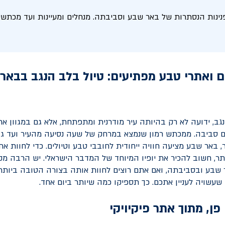
נינות הנסתרות של באר שבע וסביבתה. מנחלים ומעיינות ועד מכתש
ם ואתרי טבע מפתיעים: טיול בלב הנגב בבאר
גב, ידועה לא רק בהיותה עיר מודרנית ומתפתחת, אלא גם במגוון את
 סביבה. ממכתש רמון שנמצא במרחק של שעה נסיעה מהעיר ועד גן
 באר שבע מציעה חוויה ייחודית לחובבי טבע וטיולים. כדי לחוות א
ר, חשוב להכיר את יופיו המיוחד של המדבר הישראלי. יש הרבה מ
שבע ובסביבתה, ואם אתם רוצים לחוות אותה בצורה הטובה ביותר
שעשויה לעניין אתכם. כך תספיקו כמה שיותר ביום אחד.