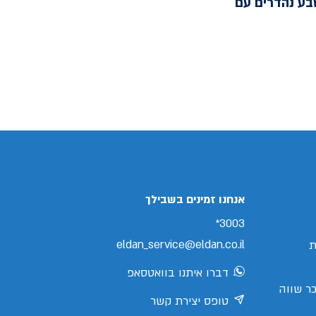
בע נהדרים עם
אנחנו זמינים בשבילך
3003*
eldan_service@eldan.co.il
ת
דברו איתנו בוואטסאפ
ר שווה
טופס יצירת קשר