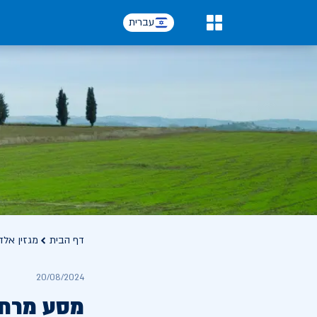
עברית
0
דף הבית
מגזין אלד
20/08/2024
מסע מרתק