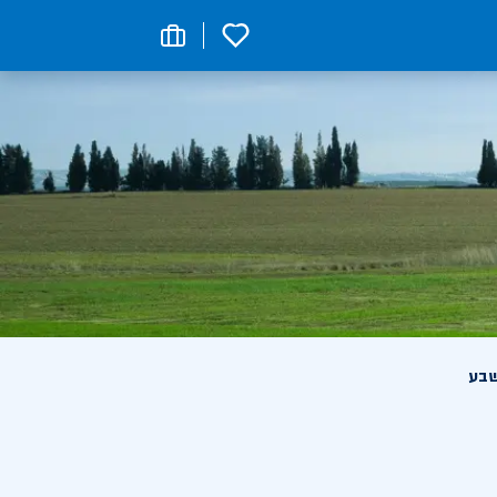
0
שבע