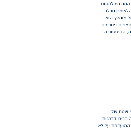
ת המכתש למקום
הלאומי תוכלו
ל מומלץ הוא
כן המצפה: תצפית פנורמית
ה, ההיסטוריה
 פני שטח של
כה רבים בדרגות
 המועדפת על לא