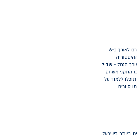
בלב העיר באר שבע, שוכן פארק ירוק ומרהיב – פארק נחל באר שבע. לאורך הנחל, הזורם לאורך כ-6
ההיסטוריה
ורך הנחל - שביל
בו מתקני משחק
, מרכז מבקרים בו תוכלו ללמוד על
ו סיורים
 ביותר בישראל.