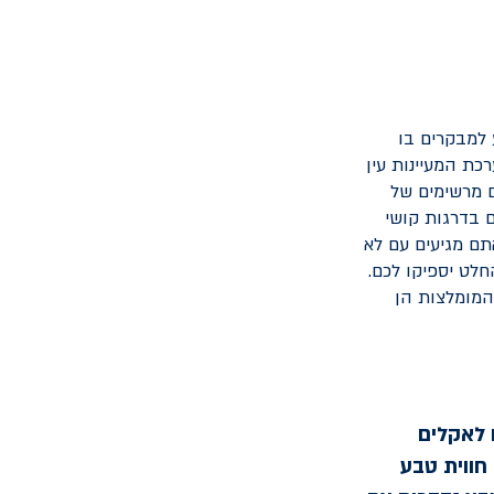
 המציע למבקרים בו
כת המעיינות עין
ם מרשימים של
ם בדרגות קושי
תם מגיעים עם לא
חלט יספיקו לכם.
המומלצות הן
 לאקלים
חווית טבע