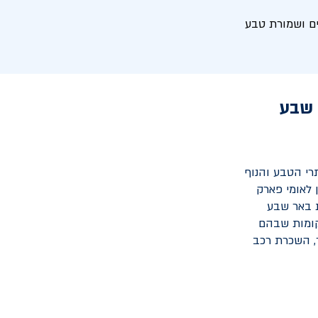
ים ושמורת טבע
 שבע
רי הטבע והנוף
 לאומי פארק
ת באר שבע
קומות שבהם
, השכרת רכב