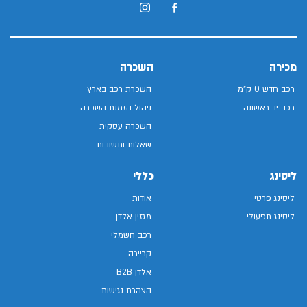
מכירה
השכרה
רכב חדש 0 ק"מ
השכרת רכב בארץ
רכב יד ראשונה
ניהול הזמנת השכרה
השכרה עסקית
שאלות ותשובות
ליסינג
כללי
ליסינג פרטי
אודות
ליסינג תפעולי
מגזין אלדן
רכב חשמלי
קריירה
אלדן B2B
הצהרת נגישות