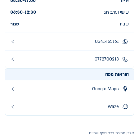
א׳-ה׳
08:30-17:00
שישי וערב חג
12:30
-
08:30
שבת
סגור
0541465161
0772700213
הוראות מפה
Google Maps
Waze
אלדן מכירת רכב סניף שפיים