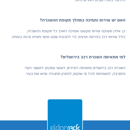
ולהיעזר באפליקציות ניווט עדכניות.
האם יש שירות ותמיכה במהלך תקופת ההשכרה?
כן. אלדן מעניקה שירות מקצועי ותמיכה לאורך כל תקופת ההשכרה,
כולל שירותי דרך בפריסה ארצית, כדי להבטיח שקט נפשי וחוויית נהיגה בטוחה.
למי מתאימה השכרת רכב בירושלים?
השכרת רכב בירושלים מתאימה לתיירים, לאנשי עסקים, לתושבי העיר
והסביבה, למשפחות ולכל מי שזקוק לפתרון תחבורה גמיש ונוח בעיר.