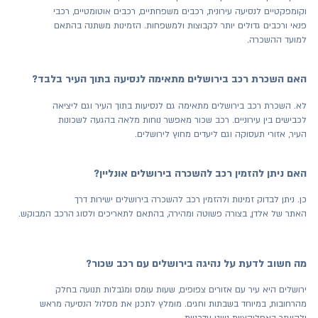
וקומפקטיים לנסיעה עירונית, רכבים משפחתיים, רכבים אוטומטיים, רכבי
פנאי ורכבים גדולים יותר לקבוצות ולמשפחות. הזמינות משתנה בהתאם
למועד ההשכרה.
האם השכרת רכב בירושלים מתאימה לנסיעה בתוך העיר בלבד?
לא. השכרת רכב בירושלים מתאימה גם לנסיעות בתוך העיר וגם ליציאה
לכבישים בין עירוניים. רכב שכור מאפשר נוחות מלאה בהגעה לשכונות
העיר, אזורי תעסוקה וגם ליעדים מחוץ לירושלים.
האם ניתן להזמין רכב להשכרה בירושלים אונליין?
כן. ניתן לבדוק זמינות ולהזמין רכב להשכרה בירושלים ישירות דרך
האתר של אלדן, בצורה פשוטה ומהירה, בהתאם לתאריכים ולסוג הרכב המבוקש.
מה חשוב לדעת על נהיגה בירושלים עם רכב שכור?
ירושלים היא עיר עם אזורים צפופים, שעות עומס ומגבלות תנועה בחלק
מהרחובות, במיוחד בשבתות וחגים. מומלץ לתכנן את מסלול הנסיעה מראש