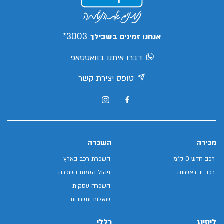
3003*
אנחנו זמינים בשבילך
דברו איתנו בוואטסאפ
טופס יצירת קשר
מכירה
השכרה
רכב חדש 0 ק"מ
השכרת רכב בארץ
רכב יד ראשונה
ניהול הזמנת השכרה
השכרה עסקית
שאלות ותשובות
ליסינג
כללי