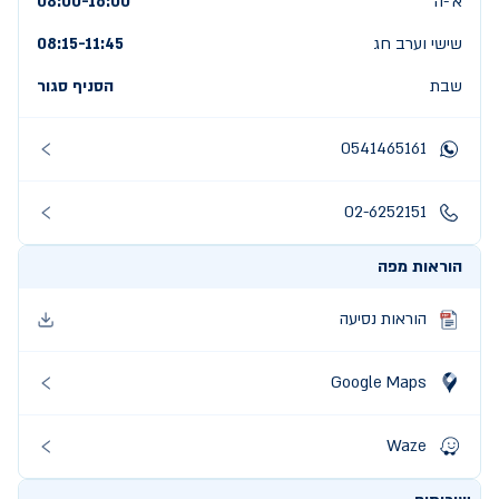
א׳-ה׳
08:00-16:00
שישי וערב חג
11:45
-
08:15
שבת
הסניף סגור
0541465161
02-6252151
הוראות מפה
הוראות נסיעה
Google Maps
Waze