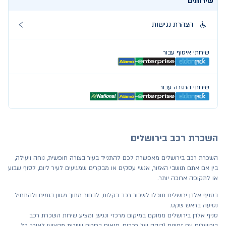
שירותים
הצהרת נגישות
שירותי איסוף עבור
שירותי החזרה עבור
השכרת רכב בירושלים
השכרת רכב בירושלים מאפשרת לכם להתנייד בעיר בצורה חופשית, נוחה ויעילה,
בין אם אתם תושבי האזור, אנשי עסקים או מבקרים שמגיעים לעיר ליום, לסוף שבוע
או לתקופה ארוכה יותר.
בסניף אלדן ירושלים תוכלו לשכור רכב בקלות, לבחור מתוך מגוון דגמים ולהתחיל
נסיעה בראש שקט.
סניף אלדן בירושלים ממוקם במיקום מרכזי ונגיש, ומציע שירות השכרת רכב
בירושלים עם זמינות גבוהה של רכבים, תנאים ברורים ושירות מקצועי לאורך כל