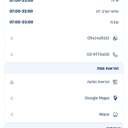
א׳-ה׳
07:00-23:00
שישי וערב חג
22:00
-
07:00
שבת
07:00-23:00
0541465161
03-9773400
הוראות מפה
הוראות נסיעה
Google Maps
Waze