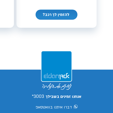
להזמין לך רכב?
3003*
אנחנו זמינים בשבילך
דברו איתנו בוואטסאפ