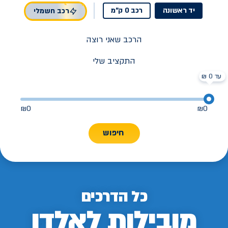
יד ראשונה
רכב 0 ק"מ
רכב חשמלי
הרכב שאני רוצה
התקציב שלי
עד 0 ₪
₪
0
₪
0
חיפוש
כל הדרכים
מובילות לאלדן