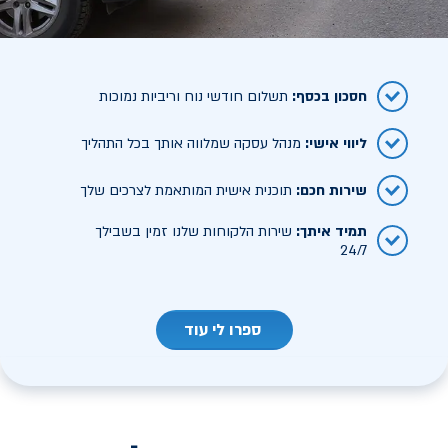
חסכון בכסף
:
תשלום חודשי נוח וריביות נמוכות
ליווי אישי
:
מנהל עסקה שמלווה אותך בכל התהליך
שירות חכם
:
תוכנית אישית המותאמת לצרכים שלך
תמיד איתך
:
שירות הלקוחות שלנו זמין בשבילך
24/7
ספרו לי עוד