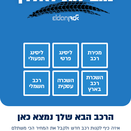
מכירת
ליסינג
ליסינג
רכב
פרטי
תפעולי
השכרת
השכרה
רכב
רכב
עסקית
חשמלי
בארץ
הרכב הבא שלך נמצא כאן
איזה כיף לקנות רכב חדש ולקבל את המחיר הכי משתלם