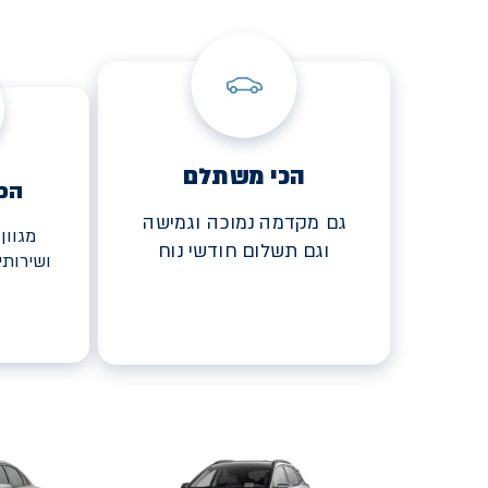
הכי משתלם
הכ
גם מקדמה נמוכה וגמישה
מגוון
וגם תשלום חודשי נוח
ושירות