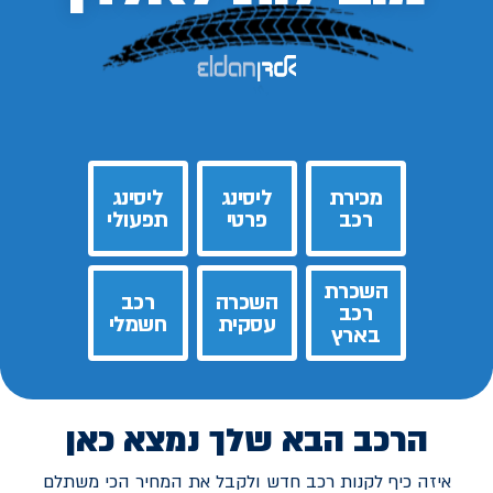
מכירת
ליסינג
ליסינג
רכב
פרטי
תפעולי
השכרת
השכרה
רכב
רכב
עסקית
חשמלי
בארץ
הרכב הבא שלך נמצא כאן
איזה כיף לקנות רכב חדש ולקבל את המחיר הכי משתלם