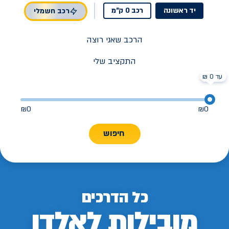
יד ראשונה
רכב 0 ק"מ
רכב חשמלי
הרכב שאני רוצה
התקציב שלי
עד 0 ₪
₪
0
₪
0
חיפוש
כל הדרכים
מובילות לאלדן