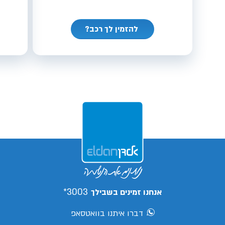
להזמין לך רכב?
3003*
אנחנו זמינים בשבילך
דברו איתנו בוואטסאפ