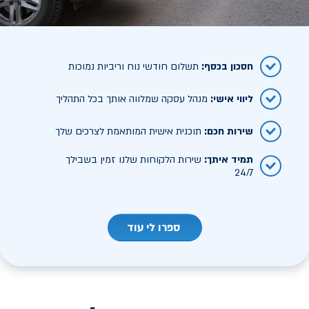
חסכון בכסף
:
תשלום חודשי נוח וריביות נמוכות
ליווי אישי
:
מנהל עסקה שמלווה אותך בכל התהליך
שירות חכם
:
תוכנית אישית המותאמת לצרכים שלך
תמיד איתך
:
שירות הלקוחות שלנו זמין בשבילך
24/7
ספרו לי עוד