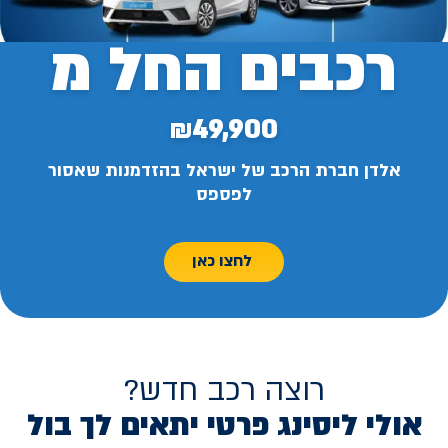
רכבים החל מ
₪49,900
אלדן חברת הרכב של ישראל בהזדמנות שאסור
לפספס
לחצו כאן
רוצה רכב חדש?
אולי ליסינג פרטי יתאים לך בול