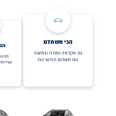
הכי משתלם
הכ
גם מקדמה נמוכה וגמישה
מגוון
וגם תשלום חודשי נוח
ושירות