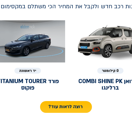
נות רכב חדש ולקבל את המחיר הכי משתלם במקסימום ב
0 קילומטר
יד ראשונה
ואן
COMBI SHINE PK
פורד
ITANIUM TOURER
ברלינגו
פוקוס
רוצה לראות עוד?