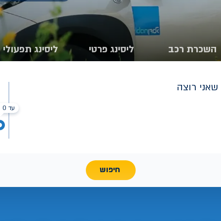
השכרת רכב
ליסינג פרטי
ליסינג תפעולי
שאני רוצה
עד 0 ₪
חיפוש