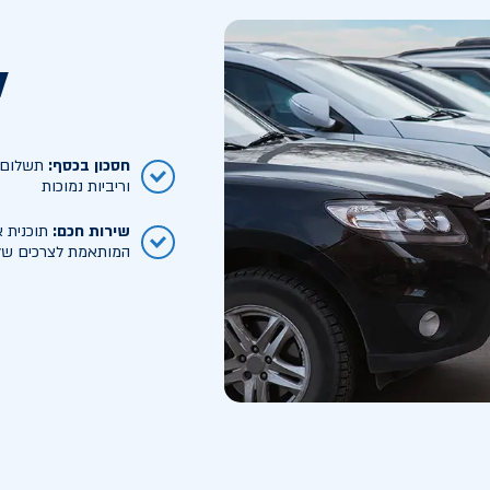
ל
חסכון בכסף
:
תשלום ח
וריביות נמוכות
שירות חכם
:
תוכנית א
המותאמת לצרכים של