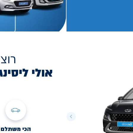
רוצ
אולי ליסינג
הכי משתלם