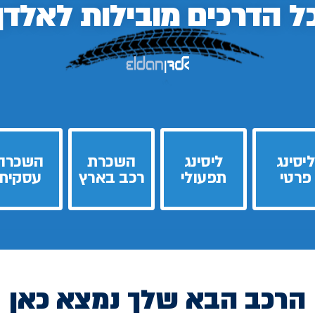
ל הדרכים
מובילות לאלדן
ליסינג
ליסינג
השכרת
השכרה
פרטי
תפעולי
רכב בארץ
עסקית
הרכב הבא שלך נמצא כאן