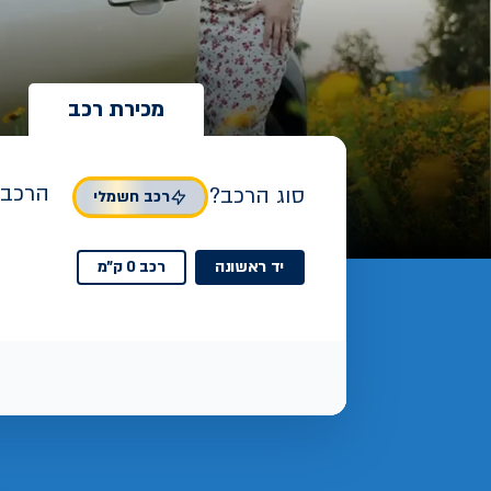
מכירת רכב
הרכב 
סוג הרכב?
רכב חשמלי
יד ראשונה
רכב 0 ק"מ