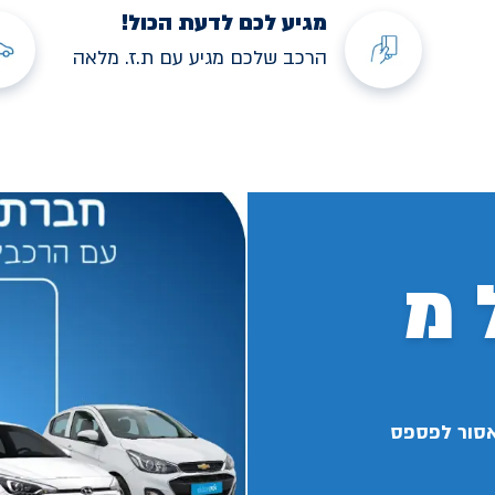
מגיע לכם לדעת הכול!
הרכב שלכם מגיע עם ת.ז. מלאה
 מ
אסור לפספס