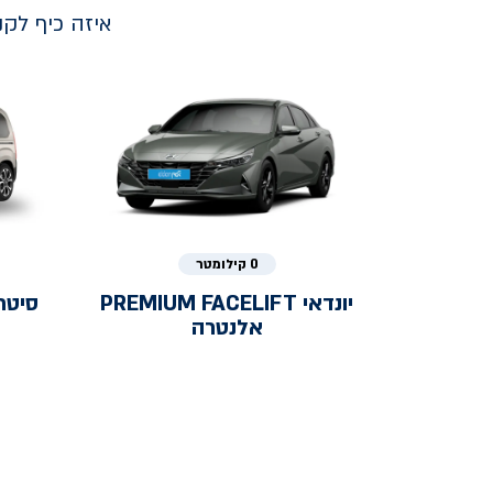
איזה כיף לק
0 קילומטר
יונדאי
PREMIUM FACELIFT
סיטר
אלנטרה