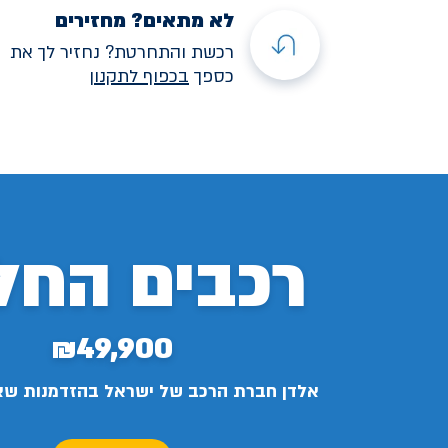
לא מתאים? מחזירים
רכשת והתחרטת? נחזיר לך את
כספך
בכפוף לתקנו
ן
רכבים החל
₪49,900
אלדן חברת הרכב של ישראל בהזדמנות ש