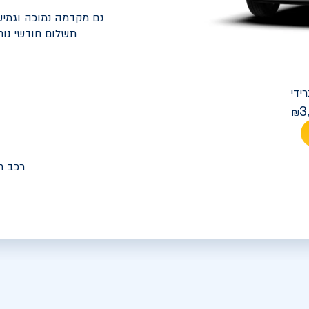
גם מקדמה נמוכה וגמיש
תשלום חודשי נוח
יונדאי
PREMIUM FACELIFT אלנטרה
3
מחיר חודש
רכב ח