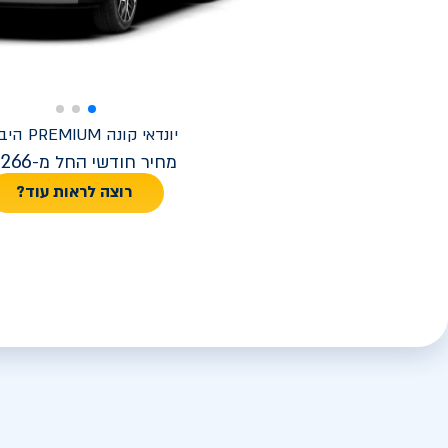
יונדאי
קונה PREMIUM היברידי
,266
מחיר חודשי החל מ-
רוצה לראות עוד?